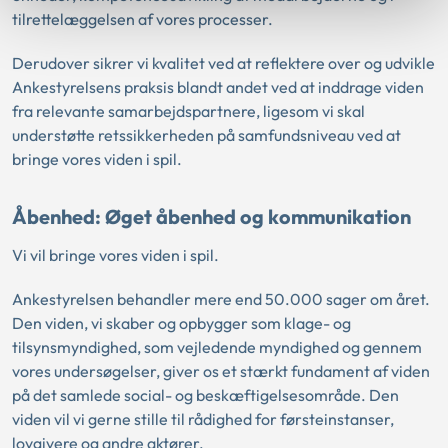
tilrettelæggelsen af vores processer.
Derudover sikrer vi kvalitet ved at reflektere over og udvikle
Ankestyrelsens praksis blandt andet ved at inddrage viden
fra relevante samarbejdspartnere, ligesom vi skal
understøtte retssikkerheden på samfundsniveau ved at
bringe vores viden i spil.
Åbenhed: Øget åbenhed og kommunikation
Vi vil bringe vores viden i spil.
Ankestyrelsen behandler mere end 50.000 sager om året.
Den viden, vi skaber og opbygger som klage- og
tilsynsmyndighed, som vejledende myndighed og gennem
vores undersøgelser, giver os et stærkt fundament af viden
på det samlede social- og beskæftigelsesområde. Den
viden vil vi gerne stille til rådighed for førsteinstanser,
lovgivere og andre aktører.