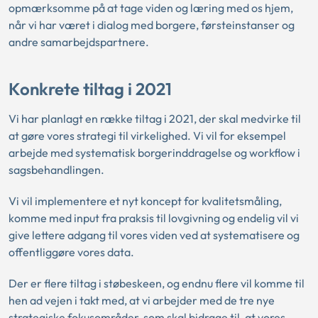
opmærksomme på at tage viden og læring med os hjem,
når vi har været i dialog med borgere, førsteinstanser og
andre samarbejdspartnere.
Konkrete tiltag i 2021
Vi har planlagt en række tiltag i 2021, der skal medvirke til
at gøre vores strategi til virkelighed. Vi vil for eksempel
arbejde med systematisk borgerinddragelse og workflow i
sagsbehandlingen.
Vi vil implementere et nyt koncept for kvalitetsmåling,
komme med input fra praksis til lovgivning og endelig vil vi
give lettere adgang til vores viden ved at systematisere og
offentliggøre vores data.
Der er flere tiltag i støbeskeen, og endnu flere vil komme til
hen ad vejen i takt med, at vi arbejder med de tre nye
strategiske fokusområder, som skal bidrage til, at vores