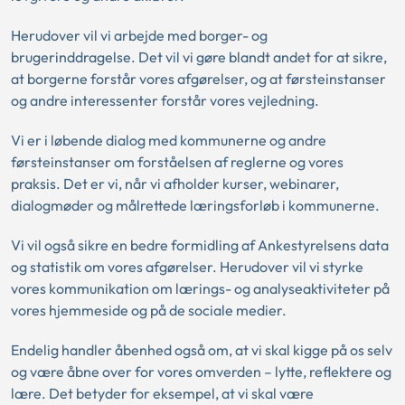
Herudover vil vi arbejde med borger- og
brugerinddragelse. Det vil vi gøre blandt andet for at sikre,
at borgerne forstår vores afgørelser, og at førsteinstanser
og andre interessenter forstår vores vejledning.
Vi er i løbende dialog med kommunerne og andre
førsteinstanser om forståelsen af reglerne og vores
praksis. Det er vi, når vi afholder kurser, webinarer,
dialogmøder og målrettede læringsforløb i kommunerne.
Vi vil også sikre en bedre formidling af Ankestyrelsens data
og statistik om vores afgørelser. Herudover vil vi styrke
vores kommunikation om lærings- og analyseaktiviteter på
vores hjemmeside og på de sociale medier.
Endelig handler åbenhed også om, at vi skal kigge på os selv
og være åbne over for vores omverden – lytte, reflektere og
lære. Det betyder for eksempel, at vi skal være