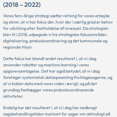
(2018 – 2022)
Vores fem-årige strategi sætter retning for vores arbejde
og sikrer, at vi har fokus der, hvor der i særlig grad er behov
for udvikling eller fastholdelse af niveauet. Da strategien
blev til i 2018, udpegede vi tre strategiske fokusområder:
digitalisering, praksiskoordinering og det kommunale og
regionale tilsyn.
Dette fokus har blandt andet resulteret i, at vi i dag
anvender robotter og machine learning i vores
opgavevaretagelse. Det har også betydet, at vi i dag
foretager systematisk dataopsamling fra klagesagerne, og
at vi kobler data med vores viden i øvrigt, og på det
grundlag fastlægger vores praksiskoordinerende
aktiviteter.
Endelig har det resulteret i, at vi i dag har nedbragt
sagsbehandlingstiden markant for sager om aktindsigt på