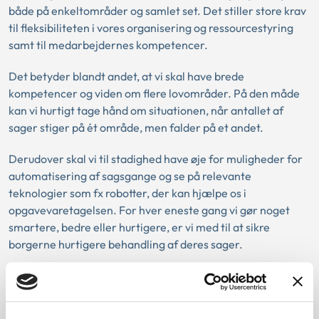
både på enkeltområder og samlet set. Det stiller store krav
til fleksibiliteten i vores organisering og ressourcestyring
samt til medarbejdernes kompetencer.
Det betyder blandt andet, at vi skal have brede
kompetencer og viden om flere lovområder. På den måde
kan vi hurtigt tage hånd om situationen, når antallet af
sager stiger på ét område, men falder på et andet.
Derudover skal vi til stadighed have øje for muligheder for
automatisering af sagsgange og se på relevante
teknologier som fx robotter, der kan hjælpe os i
opgavevaretagelsen. For hver eneste gang vi gør noget
smartere, bedre eller hurtigere, er vi med til at sikre
borgerne hurtigere behandling af deres sager.
Kvalitet: Helhedsorientering og fastholdelse
af høj og ensartet kvalitet