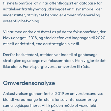
tilsynets område, at vi har offentliggjort en database for
udtalelser fra tilsynet og udarbejdet en tilsynsmodel, der
understøtter, at tilsynet behandler emner af generel og
væsentlig betydning.
Vi har med andre ord flyttet os på de tre fokusområder, der
blev udpeget i 2018, og stod derfor ved indgangen til 2020
et helt andet sted, end da strategien blev til.
Derfor besluttede vi, at tiden var inde til at genbesøge
strategien og udpege nye fokusområder. Men vi gjorde det
ikke alene. For vi spurgte vores omverden til råds.
Omverdensanalyse
Ankestyrelsen gennemførte i 2019 en omverdensanalyse
blandt vores mange førsteinstanser, interessenter og
samarbejdspartnere. Vi fik på den måde et værdifuldt