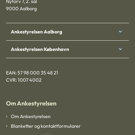
Nytorv 7, 2. sal
9000 Aalborg
Ankestyrelsen Aalborg
Ankestyrelsen København
EAN: 57 98 000 35 48 21
CVR: 1007 4002
Om Ankestyrelsen
Om Ankestyrelsen
Blanketter og kontaktformularer