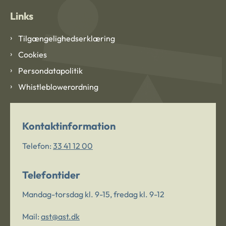
Links
Tilgængelighedserklæring
Cookies
Persondatapolitik
Whistleblowerordning
Kontaktinformation
Telefon:
33 41 12 00
Telefontider
Mandag-torsdag kl. 9-15, fredag kl. 9-12
Mail:
ast@ast.dk