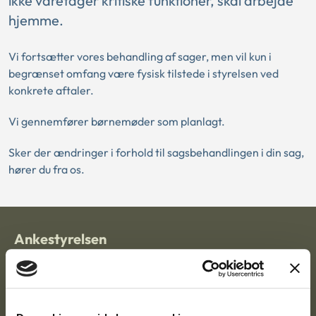
ikke varetager kritiske funktioner, skal arbejde
hjemme.
Vi fortsætter vores behandling af sager, men vil kun i
begrænset omfang være fysisk tilstede i styrelsen ved
konkrete aftaler.
Vi gennemfører børnemøder som planlagt.
Sker der ændringer i forhold til sagsbehandlingen i din sag,
hører du fra os.
Ankestyrelsen
Postadresse:
Nytorv 7, 2. sal
9000 Aalborg