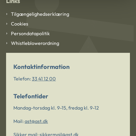
Links
Tilgængelighedserklæring
Cookies
Persondatapolitik
Whistleblowerordning
Kontaktinformation
Telefon:
33 41 12 00
Telefontider
Mandag-torsdag kl. 9-15, fredag kl. 9-12
Mail:
ast@ast.dk
Sikker mail:
sikkermail@ast.dk