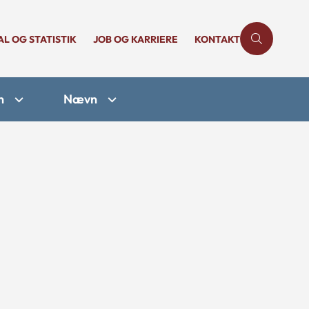
AL OG STATISTIK
JOB OG KARRIERE
KONTAKT
n
Nævn