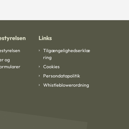
styrelsen
Links
styrelsen
Tilgængelighedserklæ
ring
er og
formularer
Cookies
Persondatapolitik
Whistleblowerordning