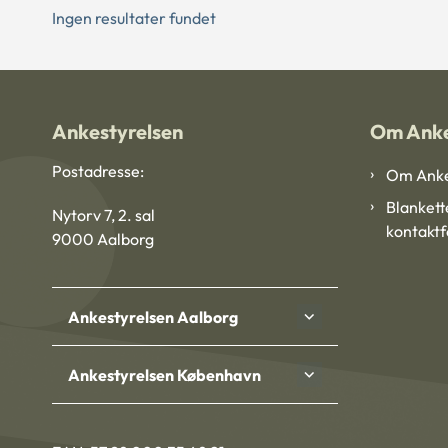
Ingen resultater fundet
Ankestyrelsen
Om Anke
Postadresse:
Om Anke
Blankett
Nytorv 7, 2. sal
kontakt
9000 Aalborg
Ankestyrelsen Aalborg
Ankestyrelsen København