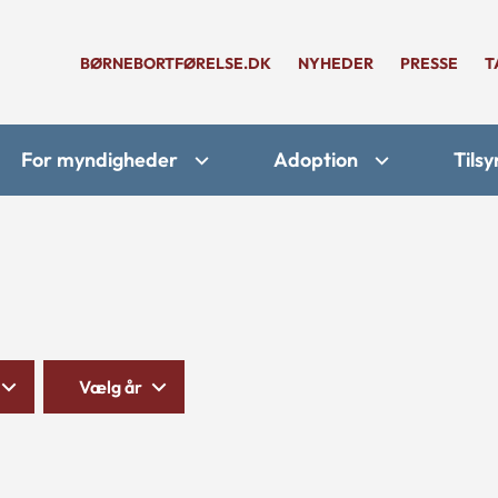
BØRNEBORTFØRELSE.DK
NYHEDER
PRESSE
T
For myndigheder
Adoption
Tilsy
Vælg år