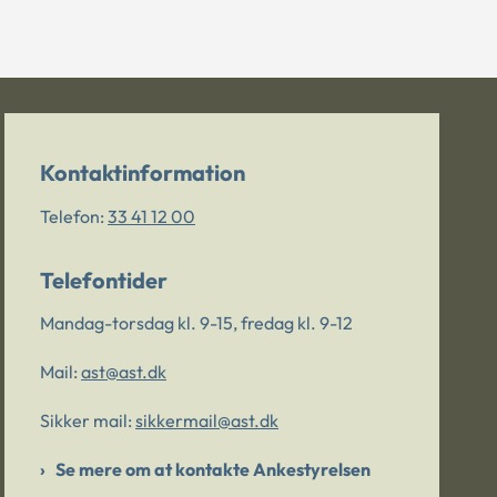
Kontaktinformation
Telefon:
33 41 12 00
Telefontider
Mandag-torsdag kl. 9-15, fredag kl. 9-12
Mail:
ast@ast.dk
Sikker mail:
sikkermail@ast.dk
Se mere om at kontakte Ankestyrelsen