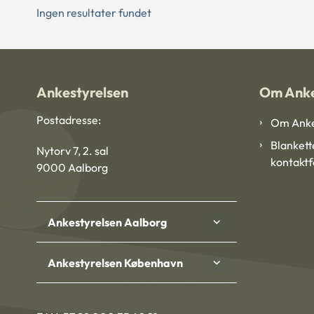
Ingen resultater fundet
Ankestyrelsen
Om Anke
Postadresse:
Om Anke
Blankett
Nytorv 7, 2. sal
kontakt
9000 Aalborg
Ankestyrelsen Aalborg
Ankestyrelsen København