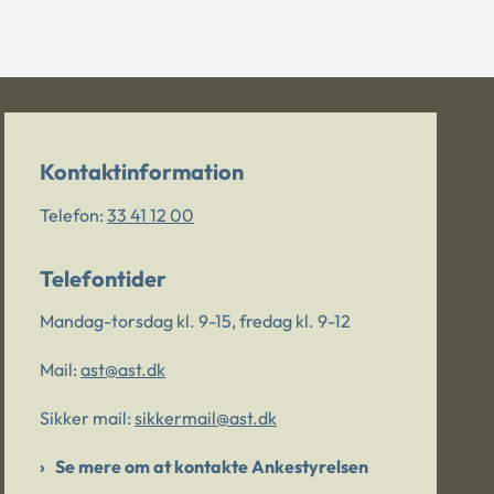
Kontaktinformation
Telefon:
33 41 12 00
Telefontider
Mandag-torsdag kl. 9-15, fredag kl. 9-12
Mail:
ast@ast.dk
Sikker mail:
sikkermail@ast.dk
Se mere om at kontakte Ankestyrelsen