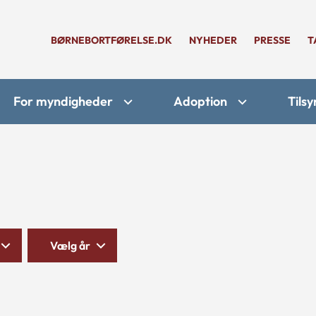
BØRNEBORTFØRELSE.DK
NYHEDER
PRESSE
T
For myndigheder
Adoption
Tilsy
Vælg år