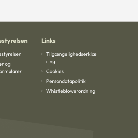
styrelsen
Links
styrelsen
Tilgængelighedserklæ
ring
er og
formularer
Cookies
Persondatapolitik
Whistleblowerordning