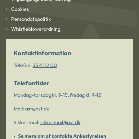
Cookies
Persondatapolitik
Whistleblowerordning
Kontaktinformation
Telefon:
33 41 12 00
Telefontider
Mandag-torsdag kl. 9-15, fredag kl. 9-12
Mail:
ast@ast.dk
Sikker mail:
sikkermail@ast.dk
Se mere om at kontakte Ankestyrelsen