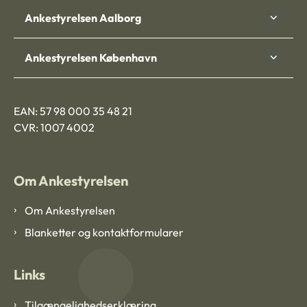
Ankestyrelsen Aalborg
Ankestyrelsen København
EAN: 57 98 000 35 48 21
CVR: 1007 4002
Om Ankestyrelsen
Om Ankestyrelsen
Blanketter og kontaktformularer
Links
Tilgængelighedserklæring