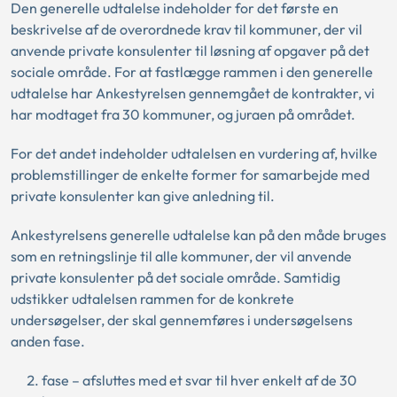
Den generelle udtalelse indeholder for det første en
beskrivelse af de overordnede krav til kommuner, der vil
anvende private konsulenter til løsning af opgaver på det
sociale område. For at fastlægge rammen i den generelle
udtalelse har Ankestyrelsen gennemgået de kontrakter, vi
har modtaget fra 30 kommuner, og juraen på området.
For det andet indeholder udtalelsen en vurdering af, hvilke
problemstillinger de enkelte former for samarbejde med
private konsulenter kan give anledning til.
Ankestyrelsens generelle udtalelse kan på den måde bruges
som en retningslinje til alle kommuner, der vil anvende
private konsulenter på det sociale område. Samtidig
udstikker udtalelsen rammen for de konkrete
undersøgelser, der skal gennemføres i undersøgelsens
anden fase.
fase – afsluttes med et svar til hver enkelt af de 30