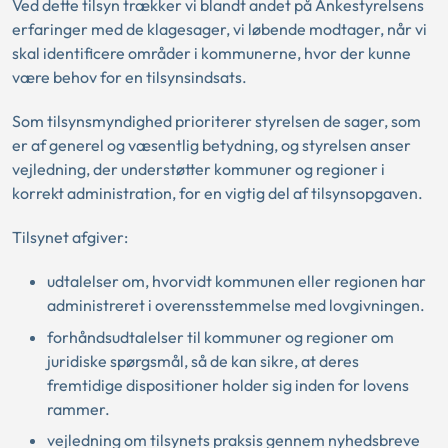
Ved dette tilsyn trækker vi blandt andet på Ankestyrelsens
erfaringer med de klagesager, vi løbende modtager, når vi
skal identificere områder i kommunerne, hvor der kunne
være behov for en tilsynsindsats.
Som tilsynsmyndighed prioriterer styrelsen de sager, som
er af generel og væsentlig betydning, og styrelsen anser
vejledning, der understøtter kommuner og regioner i
korrekt administration, for en vigtig del af tilsynsopgaven.
Tilsynet afgiver:
udtalelser om, hvorvidt kommunen eller regionen har
administreret i overensstemmelse med lovgivningen.
forhåndsudtalelser til kommuner og regioner om
juridiske spørgsmål, så de kan sikre, at deres
fremtidige dispositioner holder sig inden for lovens
rammer.
vejledning om tilsynets praksis gennem nyhedsbreve