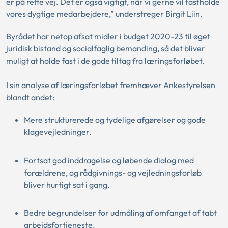
er på rette vej. Det er også vigtigt, når vi gerne vil fastholde
vores dygtige medarbejdere,” understreger Birgit Liin.
Byrådet har netop afsat midler i budget 2020-23 til øget
juridisk bistand og socialfaglig bemanding, så det bliver
muligt at holde fast i de gode tiltag fra læringsforløbet.
I sin analyse af læringsforløbet fremhæver Ankestyrelsen
blandt andet:
Mere strukturerede og tydelige afgørelser og gode
klagevejledninger.
Fortsat god inddragelse og løbende dialog med
forældrene, og rådgivnings- og vejledningsforløb
bliver hurtigt sat i gang.
Bedre begrundelser for udmåling af omfanget af tabt
arbejdsfortjeneste.