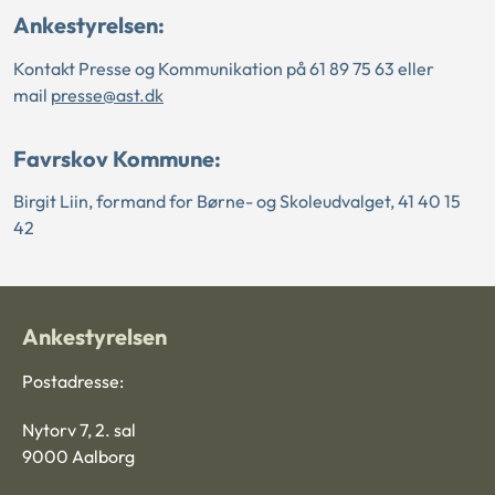
Ankestyrelsen:
Kontakt Presse og Kommunikation på 61 89 75 63 eller
mail
presse@ast.dk
Favrskov Kommune:
Birgit Liin, formand for Børne- og Skoleudvalget, 41 40 15
42
Ankestyrelsen
Postadresse:
Nytorv 7, 2. sal
9000 Aalborg