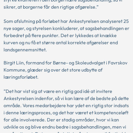
sikrer, at borgerne får den rigtige afgørelse.”
Som afslutning på forløbet har Ankestyrelsen analyseret 25
nye sager, og styrelsen konkluderer, at sagsbehandlingen er
forbedret på flere punkter. Det er lykkedes at knække
kurven og nu få et større antal korrekte afgørelser end
landsgennemsnittet.
Birgit Liin, formand for Børne- og Skoleudvalget i Favrskov
Kommune, glæder sig over det store udbytte af
læringsforløbet.
”Det har vist sig at være en rigtig god idé at invitere
Ankestyrelsen indenfor, så vi kan lære af de bedste på dette
område. Vores medarbejdere har ydet en rigtig stor indsats
i denne læringsproces, og det har været et kompetenceløft
for alle involverede. Der er stadig områder, hvor vi kan
udvikle os og blive endnu bedre i sagsbehandlingen, men vi