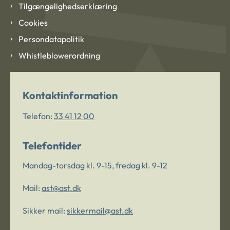
Tilgængelighedserklæring
Cookies
Persondatapolitik
Whistleblowerordning
Kontaktinformation
Telefon:
33 41 12 00
Telefontider
Mandag-torsdag kl. 9-15, fredag kl. 9-12
Mail:
ast@ast.dk
Sikker mail:
sikkermail@ast.dk