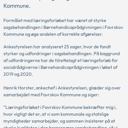
Kommune.
Formålet med læringsforløbet har været at styrke
sagsbehandlingen i Børnehandicaprådgivningen i Favrskov
Kommune og øge andelen af korrekte afgørelser.
Ankestyrelsen har analyseret 25 sager, hvor de fandt
styrker og udfordringer i sagsbehandlingen. På baggrund
af udfordringerne har de tilrettelagt et læringsforløb for
socialrådgiverne i Børnehandicaprådgivningen i løbet af
2019 og 2020.
Henrik Horster, ankechef i Ankestyrelsen, glæder sig over
samarbejdet med Favrskov Kommune og siger:
”Læringsforløbet i Favrskov Kommune bekræfter mig i,
hvor vigtigt det er, at vi som kommunale og statslige
myndigheder samarbejder, og sammen insisterer på at
styrke kvaliteten i den borgernære sagsbehandling, så vi