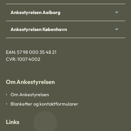
Ankestyrelsen Aalborg
Ankestyrelsen København
EAN: 57 98 000 35 48 21
CVR: 1007 4002
Om Ankestyrelsen
Om Ankestyrelsen
Blanketter og kontaktformularer
Links