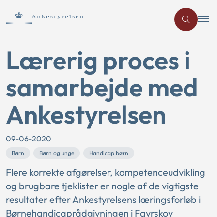
Lærerig proces i
samarbejde med
Ankestyrelsen
09-06-2020
Børn
Børn og unge
Handicap børn
Flere korrekte afgørelser, kompetenceudvikling
og brugbare tjeklister er nogle af de vigtigste
resultater efter Ankestyrelsens læringsforløb i
Børnehandicaprådgivningen i Favrskov