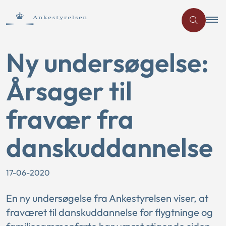
Ny undersøgelse:
Årsager til
fravær fra
danskuddannelse
17-06-2020
En ny undersøgelse fra Ankestyrelsen viser, at
fraværet til danskuddannelse for flygtninge og