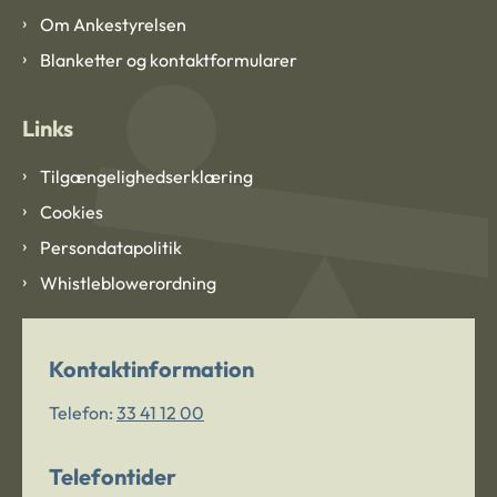
Om Ankestyrelsen
Blanketter og kontaktformularer
Links
Tilgængelighedserklæring
Cookies
Persondatapolitik
Whistleblowerordning
Kontaktinformation
Telefon:
33 41 12 00
Telefontider