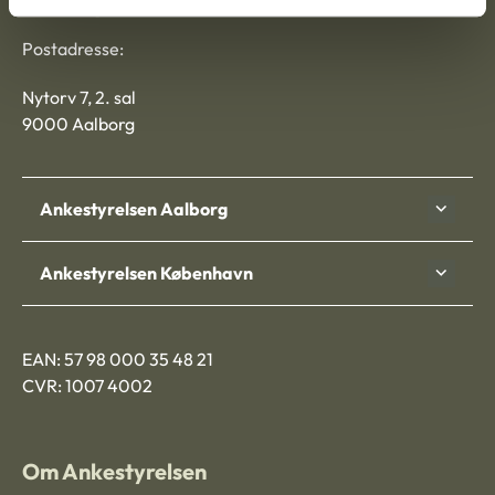
Ankestyrelsen
Postadresse:
Nytorv 7, 2. sal
9000 Aalborg
Ankestyrelsen Aalborg
Ankestyrelsen København
EAN: 57 98 000 35 48 21
CVR: 1007 4002
Om Ankestyrelsen