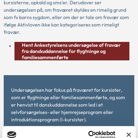
kursisterne, opkald og sms’er. Derudover ser
undersøgelsen på, om fraværet skyldes en rimelig grund
som fx barns sygdom, eller om der er tale om fravær som
ifølge Aktivloven ikke kan kategoriseres som rimeligt
fravær.
Hent Ankestyrelsens undersøgelse af fravær
fra danskuddannelse for flygtninge og
familiesammenførte
Undersøgelsen har fokus på fraværet for kursister,
som er flygtninge eller familiesammenførte, og som
er henvist til danskuddannelse som led i et
selvforsørgelses- eller hjemrejseprogram eller
introduktionsprogram (I-kursister).
Datagrundlaget består af: