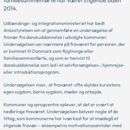
familiesammenførte har været stigende siden
2014.
Udlændinge- og Integrationsministeriet har bedt
Ankestyrelsen om at gennemføre en undersøgelse af
fravær fra danskuddannelse i udvalgte kommuner.
Undersøgelsen ser nærmere på fraværet for personer, der
er kommet til Danmark som flygtninge eller
familiesammenførte, og som er henvist til
danskuddannelse som led i et selvforsørgelses-, hjemrejse-
eller introduktionsprogram.
Undersøgelsen viser, at fraværet ofte skyldes kursistens
egen sygdom, barns sygdom, møder og arbejde.
Kommuner og sprogcentre oplever, at det er svært at
nedbringe fraværet. Undersøgelsen belyser nogle af de
tiltag, som kommunerne har iværksat for at imødegå et
stigende fravær – eksempelvis motivationssamtaler med