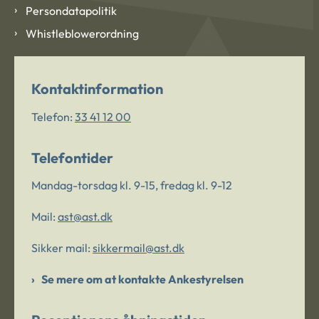
Persondatapolitik
Whistleblowerordning
Kontaktinformation
Telefon:
33 41 12 00
Telefontider
Mandag-torsdag kl. 9-15, fredag kl. 9-12
Mail:
ast@ast.dk
Sikker mail:
sikkermail@ast.dk
Se mere om at kontakte Ankestyrelsen