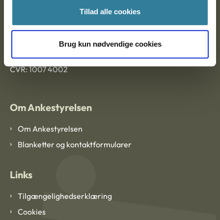
Tillad alle cookies
Ankestyrelsen København
Brug kun nødvendige cookies
EAN: 57 98 000 35 48 21
CVR: 1007 4002
Om Ankestyrelsen
Om Ankestyrelsen
Blanketter og kontaktformularer
Links
Tilgængelighedserklæring
Cookies