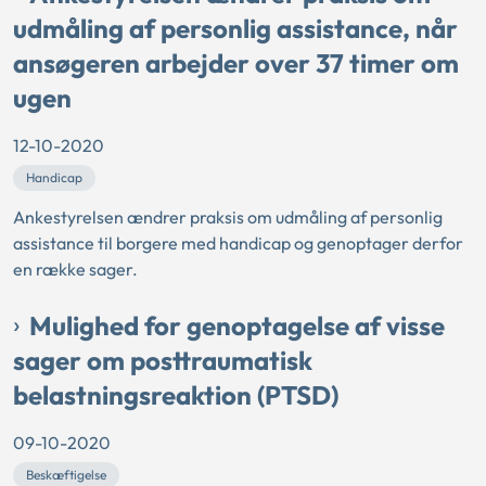
udmåling af personlig assistance, når
ansøgeren arbejder over 37 timer om
ugen
12-10-2020
Handicap
Ankestyrelsen ændrer praksis om udmåling af personlig
assistance til borgere med handicap og genoptager derfor
en række sager.
Mulighed for genoptagelse af visse
sager om posttraumatisk
belastningsreaktion (PTSD)
09-10-2020
Beskæftigelse