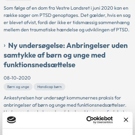
Som følge af en dom fra Vestre Landsret i juni 2020 kan en
række sager om PTSD genoptages. Det gælder, hvis en sag
er blevet afvist, fordi der ikke er tidsmæssig sammenhæng
mellem den traumatiske hændelse og udviklingen af PTSD.
Ny undersøgelse: Anbringelser uden
samtykke af børn og unge med
funktionsnedsættelse
08-10-2020
Børn og unge
Handicap børn
Ankestyrelsen har undersøgt kommunernes praksis for
anbringelser af børn og unge med funktionsnedsættelser.
Undersøgelsen belyser, hvad der karakteriserer forløbet op
til anbringelsen.