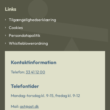
Links
Tilgængelighedserklæring
Cookies
Persondatapolitik
Whistleblowerordning
Kontaktinformation
Telefon:
33 41 12 00
Telefontider
Mandag-torsdag kl. 9-15, fredag kl. 9-12
Mail:
ast@ast.dk