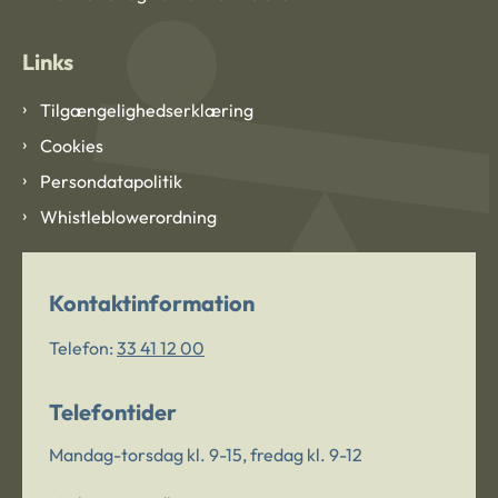
Links
Tilgængelighedserklæring
Cookies
Persondatapolitik
Whistleblowerordning
Kontaktinformation
Telefon:
33 41 12 00
Telefontider
Mandag-torsdag kl. 9-15, fredag kl. 9-12