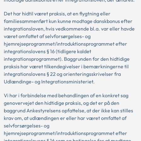
Det har hidtil været praksis, at en flygtning eller
familiesammenført kun kunne modtage danskbonus efter
integrationsloven, hvis vedkommende bl.a. var eller havde
været omfattet af selvforsørgelses- og
hjemrejseprogrammet/introduktionsprogrammet efter
integrationslovens § 16 (tidligere kaldet
integrationsprogrammet). Baggrunden for den hidtidige
praksis har været tilkendegivelser i bemærkningerne til
integrationslovens § 22 og orienteringsskrivelser fra
Udlændinge- og Integrationsministeriet.
Vi har i forbindelse med behandlingen af en konkret sag
genovervejet den hidtidige praksis, og det er på den
baggrund Ankestyrelsens opfattelse, at der ikke kan stilles
krav om, at udlændingen er eller har været omfattet af
selvforsørgelses- og
hjemrejseprogrammet/introduktionsprogrammet efter
integrationslovens § 16 som en betingelse for at modtage