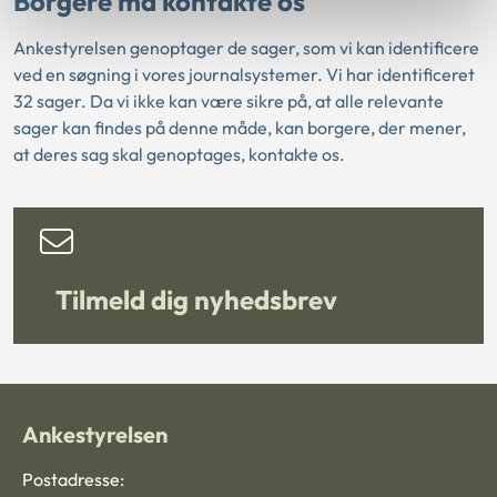
Borgere må kontakte os
Ankestyrelsen genoptager de sager, som vi kan identificere
ved en søgning i vores journalsystemer. Vi har identificeret
32 sager. Da vi ikke kan være sikre på, at alle relevante
sager kan findes på denne måde, kan borgere, der mener,
at deres sag skal genoptages, kontakte os.
Tilmeld dig nyhedsbrev
Ankestyrelsen
Postadresse: