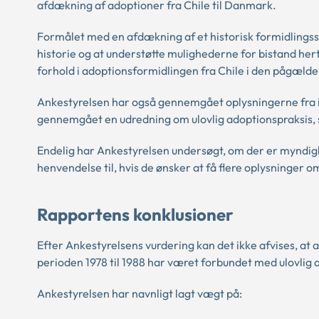
afdækning af adoptioner fra Chile til Danmark.
Formålet med en afdækning af et historisk formidlingss
historie og at understøtte mulighederne for bistand hert
forhold i adoptionsformidlingen fra Chile i den pågæld
Ankestyrelsen har også gennemgået oplysningerne fra i 
gennemgået en udredning om ulovlig adoptionspraksis, s
Endelig har Ankestyrelsen undersøgt, om der er myndigh
henvendelse til, hvis de ønsker at få flere oplysninger 
Rapportens konklusioner
Efter Ankestyrelsens vurdering kan det ikke afvises, a
perioden 1978 til 1988 har været forbundet med ulovlig a
Ankestyrelsen har navnligt lagt vægt på: