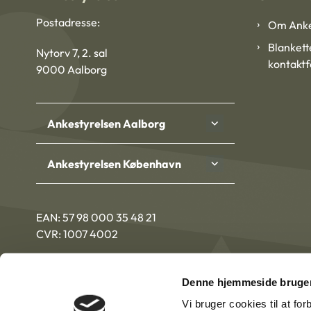
Postadresse:
Om Anke
Blankett
Nytorv 7, 2. sal
kontakt
9000 Aalborg
Ankestyrelsen Aalborg
Ankestyrelsen København
EAN: 57 98 000 35 48 21
CVR: 1007 4002
Denne hjemmeside bruger
Vi bruger cookies til at fo