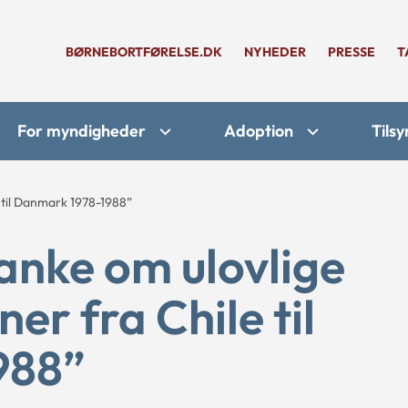
BØRNEBORTFØRELSE.DK
NYHEDER
PRESSE
T
For myndigheder
Adoption
Tilsy
 til Danmark 1978-1988”
anke om ulovlige
er fra Chile til
988”