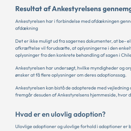
Resultat af Ankestyrelsens gennemg
Ankestyrelsen har i forbindelse med afdækningen genne
afdækning
Det er ikke muligt ud fra sagernes dokumenter, at be- el
afkræftelse vil forudsætte, at oplysningerne i den enke
oplysninger fra den konkrete behandling af sagen i Chil
Ankestyrelsen har undersøgt, hvilke myndigheder og orga
ønsker at få flere oplysninger om deres adoptionssag.
Ankestyrelsen kan bistå de adopterede med vejledning 
fremgår desuden af Ankestyrelsens hjemmeside, hvor de
Hvad er en ulovlig adoption?
Ulovlige adoptioner og ulovlige forhold i adoptioner er b