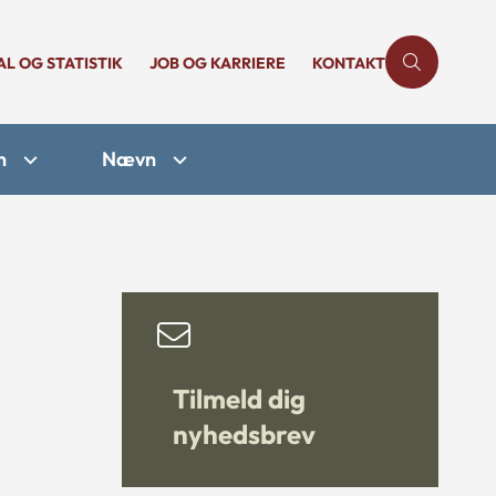
AL OG STATISTIK
JOB OG KARRIERE
KONTAKT
n
Nævn
Tilmeld dig
nyhedsbrev