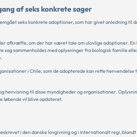
ang af seks konkrete sager
mgået seks konkrete adoptioner, som har givet anledning til 
ler afkræfte, om der har været tale om ulovlige adoptioner. En 
lte sag sammenholdes med oplysninger fra biologisk familie elle
e.
nisationer i Chile, som de adopterede kan rette henvendelse til
og henvisning til disse myndigheder og organisationer. Oplysni
 løbende vil blive opdateret.
eskrevet i den danske lovgivning og i internationalt regi, blandt