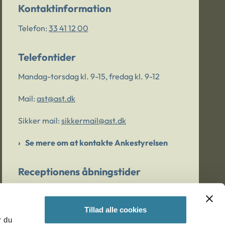
Kontaktinformation
Telefon:
33 41 12 00
Telefontider
Mandag-torsdag kl. 9-15, fredag kl. 9-12
Mail:
ast@ast.dk
Sikker mail:
sikkermail@ast.dk
Se mere om at kontakte Ankestyrelsen
Receptionens åbningstider
Mandag-torsdag kl. 9-15, fredag kl. 9-13
Tillad alle cookies
r du