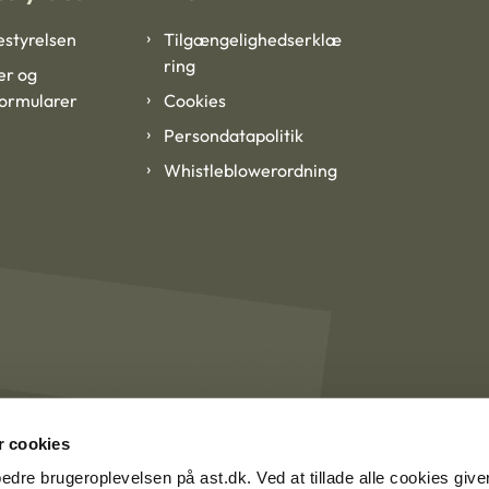
styrelsen
Tilgængelighedserklæ
ring
er og
formularer
Cookies
Persondatapolitik
Whistleblowerordning
 cookies
rbedre brugeroplevelsen på ast.dk. Ved at tillade alle cookies give