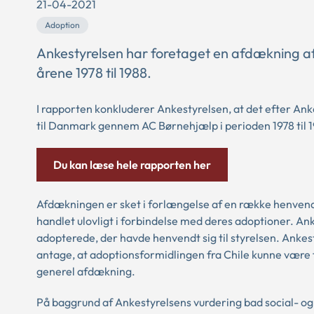
21-04-2021
Adoption
Ankestyrelsen har foretaget en afdækning af
årene 1978 til 1988.
I rapporten konkluderer Ankestyrelsen, at det efter Ank
til Danmark gennem AC Børnehjælp i perioden 1978 til 1
Du kan læse hele rapporten her
Afdækningen er sket i forlængelse af en række henvend
handlet ulovligt i forbindelse med deres adoptioner. 
adopterede, der havde henvendt sig til styrelsen. Ankest
antage, at adoptionsformidlingen fra Chile kunne være 
generel afdækning.
På baggrund af Ankestyrelsens vurdering bad social- o