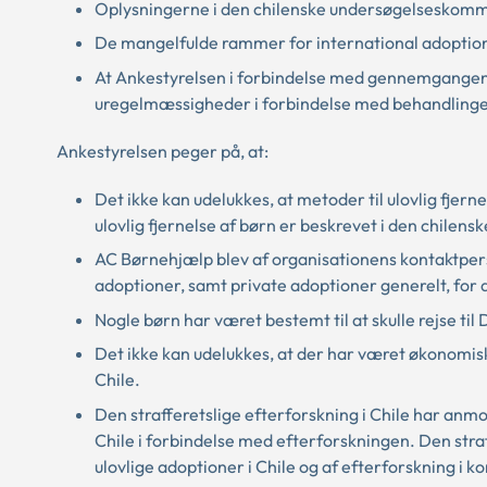
Oplysningerne i den chilenske undersøgelseskommi
De mangelfulde rammer for international adoption i
At Ankestyrelsen i forbindelse med gennemgangen 
uregelmæssigheder i forbindelse med behandlinge
Ankestyrelsen peger på, at:
Det ikke kan udelukkes, at metoder til ulovlig fjer
ulovlig fjernelse af børn er beskrevet i den chile
AC Børnehjælp blev af organisationens kontaktperso
adoptioner, samt private adoptioner generelt, for 
Nogle børn har været bestemt til at skulle rejse t
Det ikke kan udelukkes, at der har været økonomis
Chile.
Den strafferetslige efterforskning i Chile har a
Chile i forbindelse med efterforskningen. Den straf
ulovlige adoptioner i Chile og af efterforskning i 