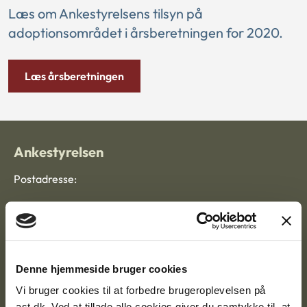
Læs om Ankestyrelsens tilsyn på
adoptionsområdet i årsberetningen for 2020.
Læs årsberetningen
Ankestyrelsen
Postadresse:
Nytorv 7, 2. sal
9000 Aalborg
Denne hjemmeside bruger cookies
Ankestyrelsen Aalborg
Vi bruger cookies til at forbedre brugeroplevelsen på
ast.dk. Ved at tillade alle cookies giver du samtykke til, at