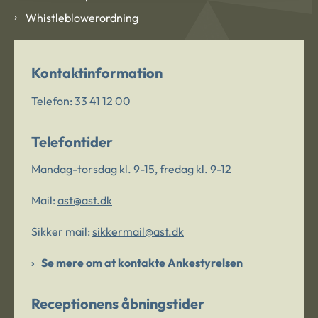
Whistleblowerordning
Kontaktinformation
Telefon:
33 41 12 00
Telefontider
Mandag-torsdag kl. 9-15, fredag kl. 9-12
Mail:
ast@ast.dk
Sikker mail:
sikkermail@ast.dk
Se mere om at kontakte Ankestyrelsen
Receptionens åbningstider