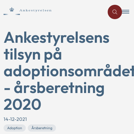
Ankestyrelsens
tilsyn på
adoptionsområde
- årsberetning
2020
14-12-2021
Adoption
Årsberetning