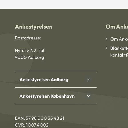
Ankestyrelsen
Om Anke
Postadresse:
Om Anke
Blankett
Nytorv 7, 2. sal
kontakt
9000 Aalborg
Ankestyrelsen Aalborg
Ankestyrelsen København
EAN: 57 98 000 35 48 21
CVR: 1007 4002