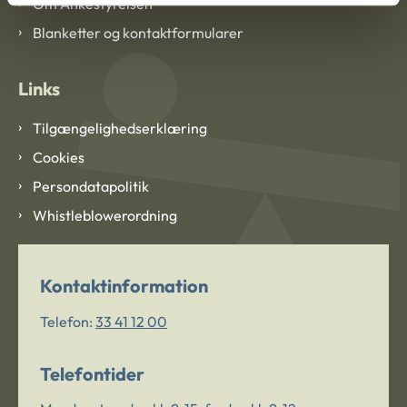
Om Ankestyrelsen
Blanketter og kontaktformularer
Links
Tilgængelighedserklæring
Cookies
Persondatapolitik
Whistleblowerordning
Kontaktinformation
Telefon:
33 41 12 00
Telefontider