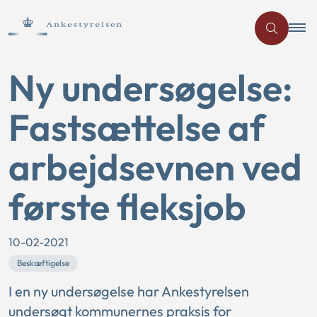
Ny undersøgelse:
Fastsættelse af
arbejdsevnen ved
første fleksjob
10-02-2021
Beskæftigelse
I en ny undersøgelse har Ankestyrelsen
undersøgt kommunernes praksis for