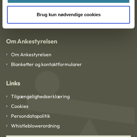
EAN: 57 98 000 35 48 21
Brug kun nødvendige cookies
CVR: 1007 4002
Om Ankestyrelsen
Om Ankestyrelsen
Blanketter og kontaktformularer
Links
Tilgængelighedserklæring
Cookies
Persondatapolitik
Whistleblowerordning