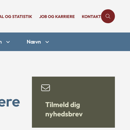
AL OG STATISTIK
JOB OG KARRIERE
KONTAKT
n
Nævn
gere
Tilmeld dig
nyhedsbrev