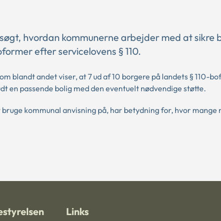
søgt, hvordan kommunerne arbejder med at sikre bo
former efter servicelovens § 110.
om blandt andet viser, at 7 ud af 10 borgere på landets § 110-b
tilbudt en passende bolig med den eventuelt nødvendige støtte.
t bruge kommunal anvisning på, har betydning for, hvor mange 
styrelsen
Links