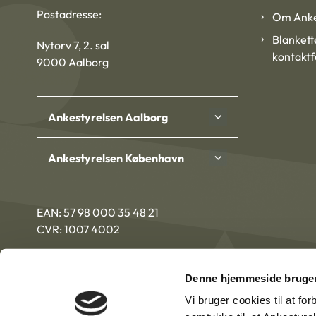
Postadresse:
Om Anke
Blankett
Nytorv 7, 2. sal
kontakt
9000 Aalborg
Ankestyrelsen Aalborg
Ankestyrelsen København
EAN: 57 98 000 35 48 21
CVR: 1007 4002
Denne hjemmeside bruger
Vi bruger cookies til at fo