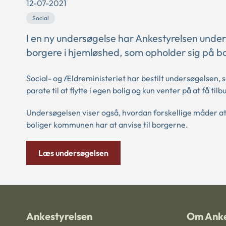
12-07-2021
Social
I en ny undersøgelse har Ankestyrelsen under
borgere i hjemløshed, som opholder sig på bo
Social- og Ældreministeriet har bestilt undersøgelsen, s
parate til at flytte i egen bolig og kun venter på at få 
Undersøgelsen viser også, hvordan forskellige måder a
boliger kommunen har at anvise til borgerne.
Læs undersøgelsen
Ankestyrelsen
Om Anke