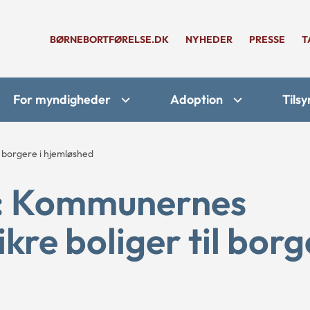
BØRNEBORTFØRELSE.DK
NYHEDER
PRESSE
T
For myndigheder
Adoption
Tilsy
 borgere i hjemløshed
e: Kommunernes
kre boliger til bor