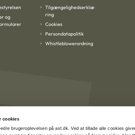
styrelsen
Tilgængelighedserklæ
ring
er og
formularer
Cookies
Persondatapolitik
Whistleblowerordning
 cookies
rbedre brugeroplevelsen på ast.dk. Ved at tillade alle cookies give