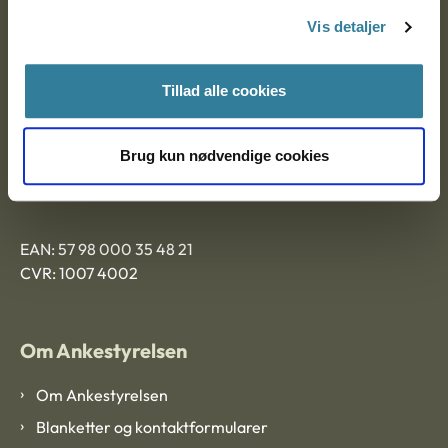
Nytorv 7, 2. sal
Vis detaljer
9000 Aalborg
Tillad alle cookies
Ankestyrelsen Aalborg
Brug kun nødvendige cookies
Ankestyrelsen København
EAN: 57 98 000 35 48 21
CVR: 1007 4002
Om Ankestyrelsen
Om Ankestyrelsen
Blanketter og kontaktformularer