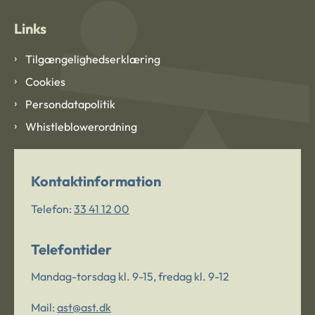
Links
Tilgængelighedserklæring
Cookies
Persondatapolitik
Whistleblowerordning
Kontaktinformation
Telefon:
33 41 12 00
Telefontider
Mandag-torsdag kl. 9-15, fredag kl. 9-12
Mail:
ast@ast.dk