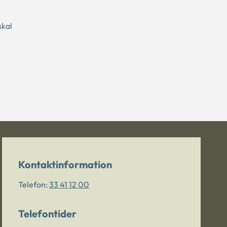
skal
Kontaktinformation
Telefon:
33 41 12 00
Telefontider