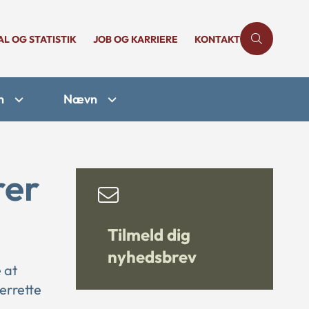
AL OG STATISTIK
JOB OG KARRIERE
KONTAKT
n
Nævn
rer
Tilmeld dig
nyhedsbrev
 at
errette