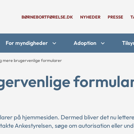
BØRNEBORTFØRELSE.DK
NYHEDER
PRESSE
T
For myndigheder
Adoption
Tilsy
g mere brugervenlige formularer
gervenlige formula
arer på hjemmesiden. Dermed bliver det nu lettere
takte Ankestyrelsen, søge om autorisation eller und