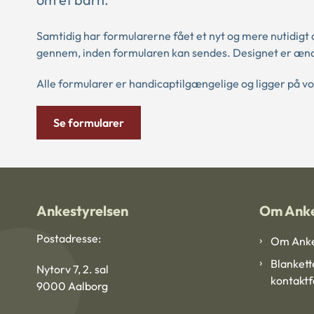
Samtidig har formularerne fået et nyt og mere nutidigt d
gennem, inden formularen kan sendes. Designet er ænd
Alle formularer er handicaptilgængelige og ligger på 
Se formularer
Ankestyrelsen
Om Anke
Postadresse:
Om Anke
Blankett
Nytorv 7, 2. sal
kontakt
9000 Aalborg