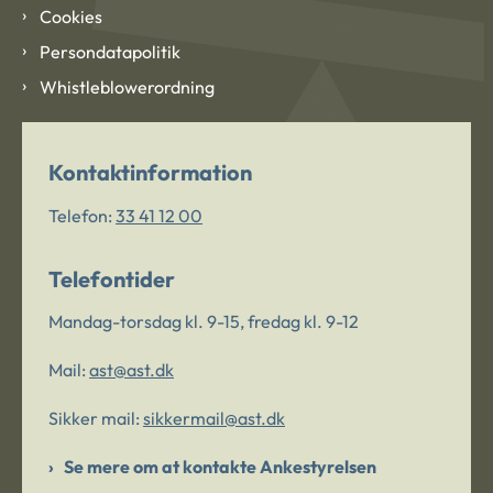
Cookies
Persondatapolitik
Whistleblowerordning
Kontaktinformation
Telefon:
33 41 12 00
Telefontider
Mandag-torsdag kl. 9-15, fredag kl. 9-12
Mail:
ast@ast.dk
Sikker mail:
sikkermail@ast.dk
Se mere om at kontakte Ankestyrelsen