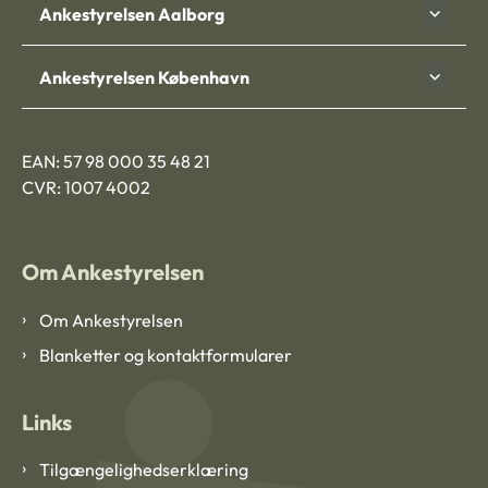
Ankestyrelsen Aalborg
Ankestyrelsen København
EAN: 57 98 000 35 48 21
CVR: 1007 4002
Om Ankestyrelsen
Om Ankestyrelsen
Blanketter og kontaktformularer
Links
Tilgængelighedserklæring