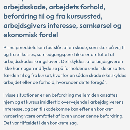
arbejdsskade, arbejdets forhold,
befordring til og fra kursussted,
arbejdsgivers interesse, samkørsel og
økonomisk fordel
Principmeddelelsen fastslår, at en skade, som sker på vej til
og fra et kursus, som udgangspunkt ikke er omfattet af
arbejdsskadesikringsloven. Det skyldes, at arbejdsgiveren
ikke har nogen indflydelse på forholdene under de ansattes
færden til og fra kurset, hvorfor en sådan skade ikke skyldes
arbejdet eller de forhold, hvorunder dette foregår.
I visse situationer er en befordring mellem den ansattes
hjem og et kursus imidlertid overvejende i arbejdsgiverens
interesse, og den tilskadekomne kan efter en konkret
vurdering være omfattet af loven under denne befordring.
Det var tilfældet i den konkrete sag.