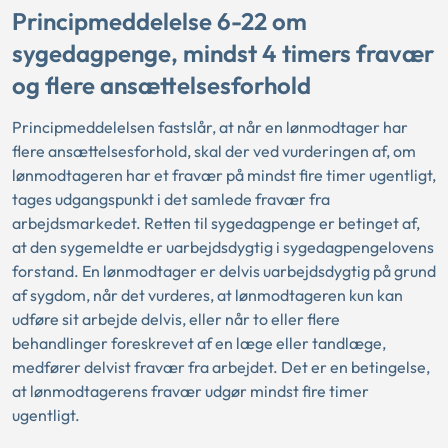
Principmeddelelse 6-22 om
sygedagpenge, mindst 4 timers fravær
og flere ansættelsesforhold
Principmeddelelsen fastslår, at når en lønmodtager har
flere ansættelsesforhold, skal der ved vurderingen af, om
lønmodtageren har et fravær på mindst fire timer ugentligt,
tages udgangspunkt i det samlede fravær fra
arbejdsmarkedet. Retten til sygedagpenge er betinget af,
at den sygemeldte er uarbejdsdygtig i sygedagpengelovens
forstand. En lønmodtager er delvis uarbejdsdygtig på grund
af sygdom, når det vurderes, at lønmodtageren kun kan
udføre sit arbejde delvis, eller når to eller flere
behandlinger foreskrevet af en læge eller tandlæge,
medfører delvist fravær fra arbejdet. Det er en betingelse,
at lønmodtagerens fravær udgør mindst fire timer
ugentligt.