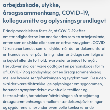
arbejdsskade, ulykke,
årsagssammenhæng, COVID-19,
kollegasmitte og oplysningsgrundlaget
Principmeddelelsen fastslår, at COVID-19 efter
omstændighederne kan anerkendes som en arbejdsskade,
enten som en ulykke eller som en erhvervssygdom. COVID-
19 kan anerkendes som en ulykke, når der er dokumenteret
en hændelse eller påvirkning indenfor 5 dage som følge af
arbejdet eller de forhold, hvorunder arbejdet foregår.
Herudover skal der være godtgjort en personskade i form
af COVID-19 og sandsynliggjort en årsagssammenhæng
mellem hændelsen/påvirkningen og sygdommen. Desuden
skal der være tilstrækkelige oplysninger om sygdommen,
herunder symptomdebut, eventuelle testtider og
testresultater, hændelsen/påvirkningen på arbejdet og
årsagssammenhængen mellem hændelsen/påvirkningen
og sygdommen, herunder eventuelle konkurrerende