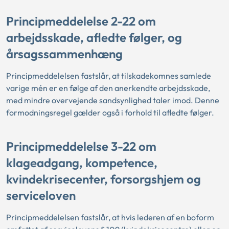
Principmeddelelse 2-22 om
arbejdsskade, afledte følger, og
årsagssammenhæng
Principmeddelelsen fastslår, at tilskadekomnes samlede
varige mén er en følge af den anerkendte arbejdsskade,
med mindre overvejende sandsynlighed taler imod. Denne
formodningsregel gælder også i forhold til afledte følger.
Principmeddelelse 3-22 om
klageadgang, kompetence,
kvindekrisecenter, forsorgshjem og
serviceloven
Principmeddelelsen fastslår, at hvis lederen af en boform