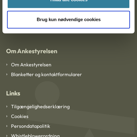
Brug kun nødvendige cookies
EAN: 57 98 000 35 48 21
CVR: 1007 4002
Om Ankestyrelsen
Om Ankestyrelsen
Blanketter og kontaktformularer
Links
Tilgængelighedserklæring
Cookies
Persondatapolitik
Whistleblowerordning