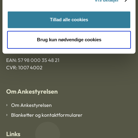
Ankestyrelsen Aalborg
Tillad alle cookies
Ankestyrelsen København
Brug kun nødvendige cookies
EAN: 57 98 000 35 48 21
CVR: 1007 4002
Om Ankestyrelsen
Om Ankestyrelsen
Blanketter og kontaktformularer
Links