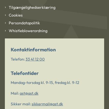
Tilgængelighedserklæring
Cookies
Persondatapolitik
Whistleblowerordning
Kontaktinformation
Telefon:
33 41 12 00
Telefontider
Mandag-torsdag kl. 9-15, fredag kl. 9-12
Mail:
ast@ast.dk
Sikker mail:
sikkermail@ast.dk