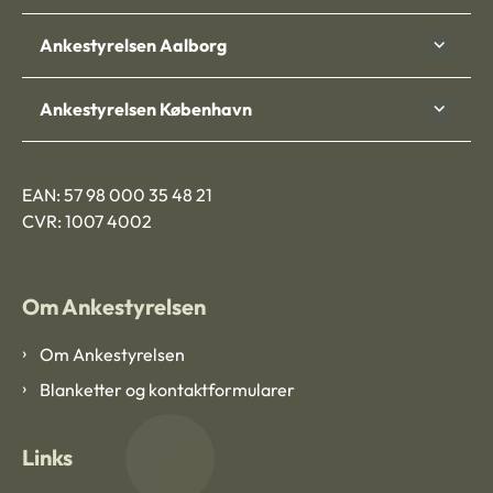
Ankestyrelsen Aalborg
Ankestyrelsen København
EAN: 57 98 000 35 48 21
CVR: 1007 4002
Om Ankestyrelsen
Om Ankestyrelsen
Blanketter og kontaktformularer
Links