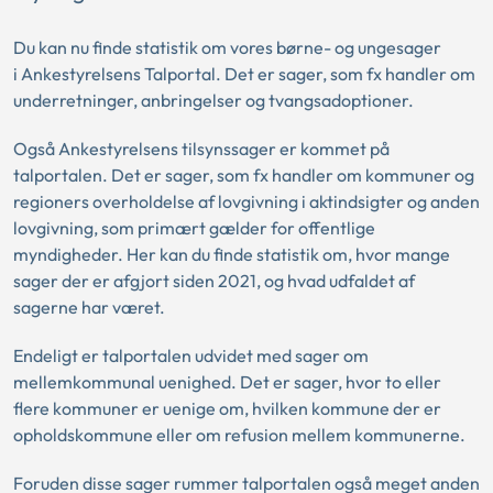
Du kan nu finde statistik om vores børne- og ungesager
i Ankestyrelsens Talportal. Det er sager, som fx handler om
underretninger, anbringelser og tvangsadoptioner.
Også Ankestyrelsens tilsynssager er kommet på
talportalen. Det er sager, som fx handler om kommuner og
regioners overholdelse af lovgivning i aktindsigter og anden
lovgivning, som primært gælder for offentlige
myndigheder. Her kan du finde statistik om, hvor mange
sager der er afgjort siden 2021, og hvad udfaldet af
sagerne har været.
Endeligt er talportalen udvidet med sager om
mellemkommunal uenighed. Det er sager, hvor to eller
flere kommuner er uenige om, hvilken kommune der er
opholdskommune eller om refusion mellem kommunerne.
Foruden disse sager rummer talportalen også meget anden