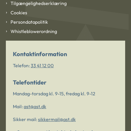
Tilgængelighedserklæring
Cookies
Persondatapolitik
Whistleblowerordning
Kontaktinformation
Telefon:
33 41 12 00
Telefontider
Mandag-torsdag kl. 9-15, fredag kl. 9-12
Mail:
ast@ast.dk
Sikker mail:
sikkermail@ast.dk