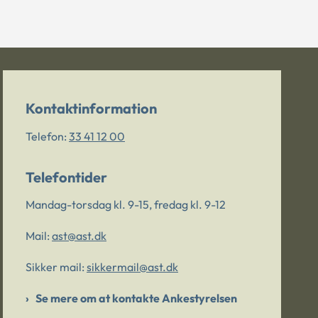
Kontaktinformation
Telefon:
33 41 12 00
Telefontider
Mandag-torsdag kl. 9-15, fredag kl. 9-12
Mail:
ast@ast.dk
Sikker mail:
sikkermail@ast.dk
Se mere om at kontakte Ankestyrelsen