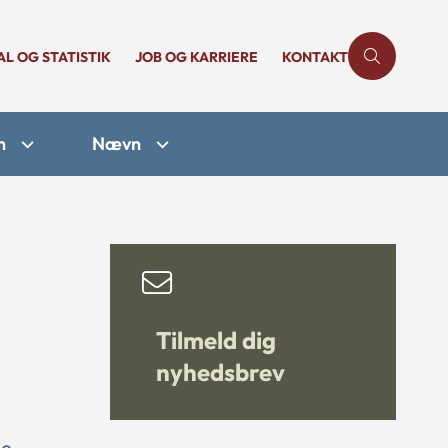
AL OG STATISTIK
JOB OG KARRIERE
KONTAKT
n
Nævn
Tilmeld dig
nyhedsbrev
de