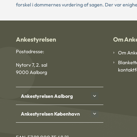
forskel i dommernes vurdering af sagen. Der var enighe
Ankestyrelsen
Om Anke
Postadresse:
Om Anke
Blankett
Nytorv 7, 2. sal
kontakt
9000 Aalborg
Ankestyrelsen Aalborg
Ankestyrelsen København