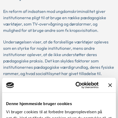
En reform af indsatsen mod ungdomskriminalitet giver
institutionerne pligt til at bruge en række pædagogiske
værktøjer, som TV-overvågning og døralarmer, og
mulighed for at bruge andre som fx kropsvisitation.
Undersøgelsen viser, at de forskellige værktøjer opleves
som en styrke for nogle institutioner, mens andre
institutioner oplever, at de ikke understøtter deres
pædagogiske praksis. Det kan skyldes faktorer som
institutionernes pædagogiske værdigrundlag, deres fysiske
rammer, og hvad socialtilsynet har givet tilladelse til.
Undersøgelsen er bestilt af Social- og Ældreministeriet og
indgår som en del af en større evaluering af reformen.
Denne hjemmeside bruger cookies
Læs hele undersøgelsen her
Vi bruger cookies til at forbedre brugeroplevelsen på