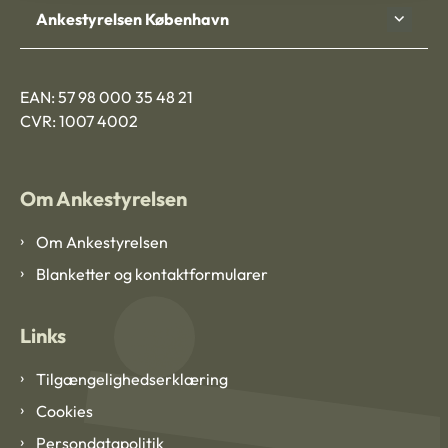
Ankestyrelsen København
EAN: 57 98 000 35 48 21
CVR: 1007 4002
Om Ankestyrelsen
Om Ankestyrelsen
Blanketter og kontaktformularer
Links
Tilgængelighedserklæring
Cookies
Persondatapolitik