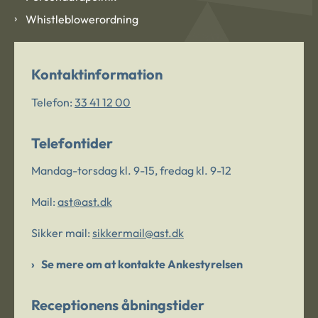
Whistleblowerordning
Kontaktinformation
Telefon:
33 41 12 00
Telefontider
Mandag-torsdag kl. 9-15, fredag kl. 9-12
Mail:
ast@ast.dk
Sikker mail:
sikkermail@ast.dk
Se mere om at kontakte Ankestyrelsen
Receptionens åbningstider