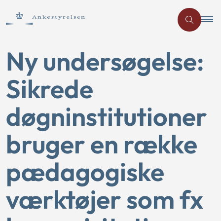
Ny undersøgelse:
Sikrede
døgninstitutioner
bruger en række
pædagogiske
værktøjer som fx