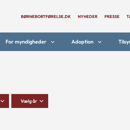
BØRNEBORTFØRELSE.DK
NYHEDER
PRESSE
T
For myndigheder
Adoption
Tilsy
Vælg år