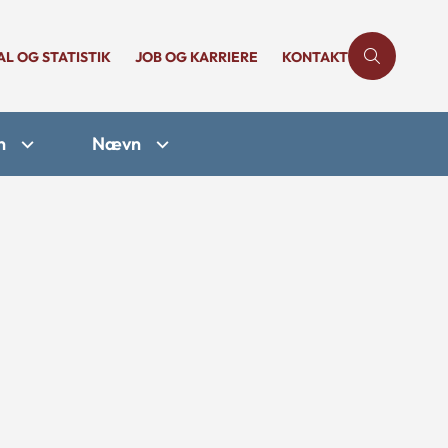
AL OG STATISTIK
JOB OG KARRIERE
KONTAKT
n
Nævn