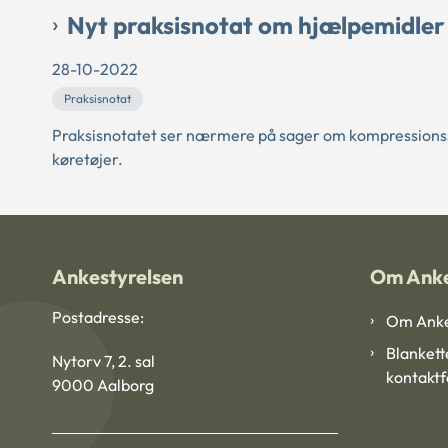
Nyt praksisnotat om hjælpemidler
28-10-2022
Praksisnotat
Praksisnotatet ser nærmere på sager om kompressionss
køretøjer.
Ankestyrelsen
Om Anke
Postadresse:
Om Anke
Blankett
Nytorv 7, 2. sal
kontakt
9000 Aalborg