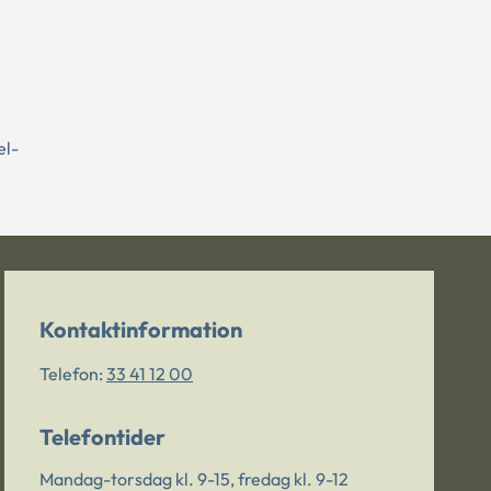
el-
Kontaktinformation
Telefon:
33 41 12 00
Telefontider
Mandag-torsdag kl. 9-15, fredag kl. 9-12