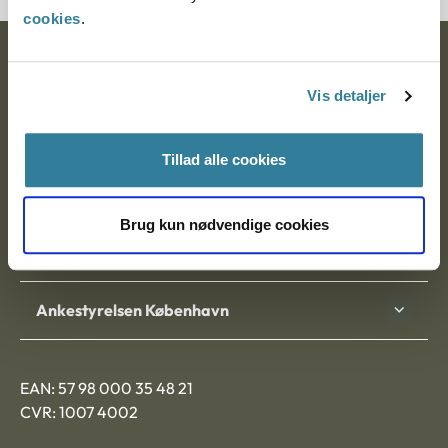
cookies
.
Ankestyrelsen
Vis detaljer
Postadresse:
Nytorv 7, 2. sal
Tillad alle cookies
9000 Aalborg
Brug kun nødvendige cookies
Ankestyrelsen Aalborg
Ankestyrelsen København
EAN: 57 98 000 35 48 21
CVR: 1007 4002