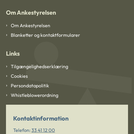
Om Ankestyrelsen
Om Ankestyrelsen
Blanketter og kontaktformularer
Links
Tilgængelighedserklæring
Cookies
Persondatapolitik
Whistleblowerordning
Kontaktinformation
Telefon:
33 41 12 00