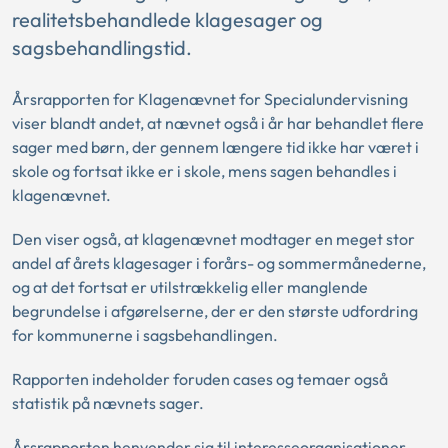
realitetsbehandlede klagesager og
sagsbehandlingstid.
Årsrapporten for Klagenævnet for Specialundervisning
viser blandt andet, at nævnet også i år har behandlet flere
sager med børn, der gennem længere tid ikke har været i
skole og fortsat ikke er i skole, mens sagen behandles i
klagenævnet.
Den viser også, at klagenævnet modtager en meget stor
andel af årets klagesager i forårs- og sommermånederne,
og at det fortsat er utilstrækkelig eller manglende
begrundelse i afgørelserne, der er den største udfordring
for kommunerne i sagsbehandlingen.
Rapporten indeholder foruden cases og temaer også
statistik på nævnets sager.
Årsrapporten henvender sig til interesseorganisationer,