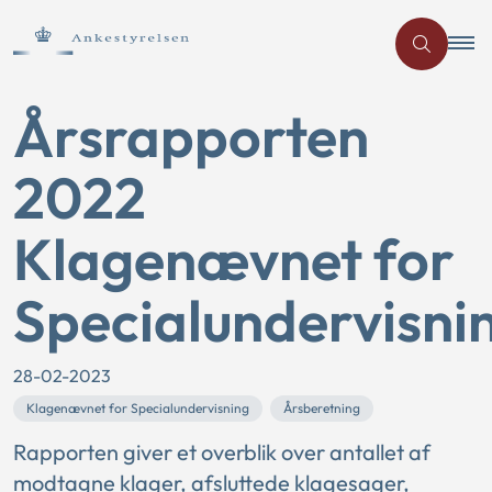
Årsrapporten
2022
Klagenævnet for
Specialundervisni
28-02-2023
Klagenævnet for Specialundervisning
Årsberetning
Rapporten giver et overblik over antallet af
modtagne klager, afsluttede klagesager,