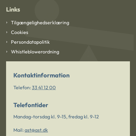
Links
Tilgængelighedserklæring
Cookies
Persondatapolitik
Whistleblowerordning
Kontaktinformation
Telefon:
33 41 12 00
Telefontider
Mandag-torsdag kl. 9-15, fredag kl. 9-12
Mail:
ast@ast.dk