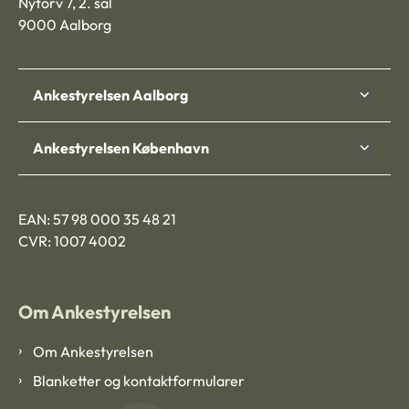
Nytorv 7, 2. sal
9000 Aalborg
Ankestyrelsen Aalborg
Ankestyrelsen København
EAN: 57 98 000 35 48 21
CVR: 1007 4002
Om Ankestyrelsen
Om Ankestyrelsen
Blanketter og kontaktformularer