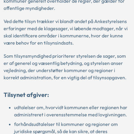
kommuner generelt overholder de regler, der gælder for
offentlige myndigheder.
Ved dette tilsyn trækker vi blandt andet på Ankestyrelsens
erfaringer med de klagesager, vi løbende modtager, når vi
skal identificere områder i kommunerne, hvor der kunne
være behov for en tilsynsindsats.
Som tilsynsmyndighed prioriterer styrelsen de sager, som
er af generel og væsentlig betydning, og styrelsen anser
vejledning, der understøtter kommuner og regioner i
korrekt administration, for en vigtig del af tilsynsopgaven.
Tilsynet afgiver:
udtalelser om, hvorvidt kommunen eller regionen har
administreret i overensstemmelse med lovgivningen.
forhåndsudtalelser til kommuner og regioner om
juridiske spørgsmål, så de kan sikre, at deres