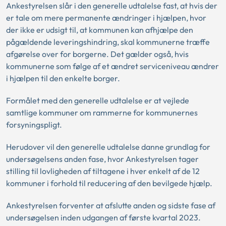
Ankestyrelsen slår i den generelle udtalelse fast, at hvis der
er tale om mere permanente ændringer i hjælpen, hvor
der ikke er udsigt til, at kommunen kan afhjælpe den
pågældende leveringshindring, skal kommunerne træffe
afgørelse over for borgerne. Det gælder også, hvis
kommunerne som følge af et ændret serviceniveau ændrer
i hjælpen til den enkelte borger.
Formålet med den generelle udtalelse er at vejlede
samtlige kommuner om rammerne for kommunernes
forsyningspligt.
Herudover vil den generelle udtalelse danne grundlag for
undersøgelsens anden fase, hvor Ankestyrelsen tager
stilling til lovligheden af tiltagene i hver enkelt af de 12
kommuner i forhold til reducering af den bevilgede hjælp.
Ankestyrelsen forventer at afslutte anden og sidste fase af
undersøgelsen inden udgangen af første kvartal 2023.