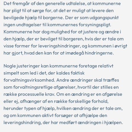
Det fremgår af den generelle udtalelse, at kommunerne
har pligt til at sørge for, at det er muligt at levere den
bevilgede hjælp til borgerne. Der er som udgangspunkt
ingen undtagelser til kommunernes forsyningspligt.
Kommunerne har dog mulighed for at justere og ændre i
den hjælp, der er bevilget til borgeren, hvis der er tale om
visse former for leveringshindringer, og kommunen i øvrigt
har gjort, hvad den kan for at imødegå hindringerne.
Nogle justeringer kan kommunerne foretage relativt
simpelt som led i det, der kaldes faktisk
forvaltningsvirksomhed. Andre ændringer skal træffes
som forvaltningsretlige afgørelser, hvortil der stilles en
række processuelle krav. Om en ændring er en afgørelse
eller ej, afhænger af en række forskellige forhold,
herunder typen af hjælp, hvilken ændring der er tale om,
og om kommunen aktivt forsøger at afhjælpe den
leveringshindring, der har medført ændringen i hjælpen.