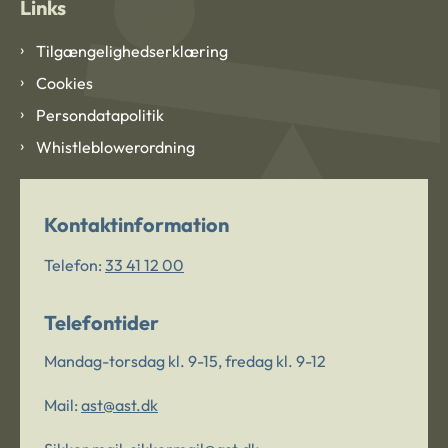
Links
Tilgængelighedserklæring
Cookies
Persondatapolitik
Whistleblowerordning
Kontaktinformation
Telefon:
33 41 12 00
Telefontider
Mandag-torsdag kl. 9-15, fredag kl. 9-12
Mail:
ast@ast.dk