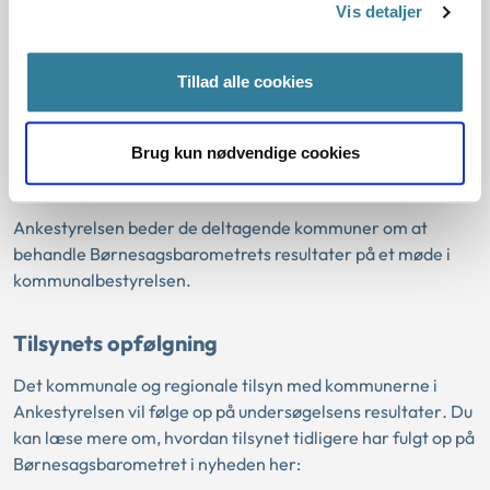
Vis detaljer
Hvordan vil Ankestyrelsen medvirke til
at styrke den juridiske kvalitet i
Tillad alle cookies
kommunernes sagsbehandling på
området udsatte børn og unge?
Brug kun nødvendige cookies
Kommunalbestyrelsens opfølgning
Ankestyrelsen beder de deltagende kommuner om at
behandle Børnesagsbarometrets resultater på et møde i
kommunalbestyrelsen.
Tilsynets opfølgning
Det kommunale og regionale tilsyn med kommunerne i
Ankestyrelsen vil følge op på undersøgelsens resultater
.
Du
kan læse mere om, hvordan tilsynet tidligere har fulgt op på
Børnesagsbarometret i nyheden her: