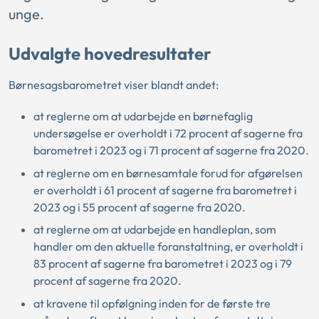
unge.
Udvalgte hovedresultater
Børnesagsbarometret viser blandt andet:
at reglerne om at udarbejde en børnefaglig
undersøgelse er overholdt i 72 procent af sagerne fra
barometret i 2023 og i 71 procent af sagerne fra 2020.
at reglerne om en børnesamtale forud for afgørelsen
er overholdt i 61 procent af sagerne fra barometret i
2023 og i 55 procent af sagerne fra 2020.
at reglerne om at udarbejde en handleplan, som
handler om den aktuelle foranstaltning, er overholdt i
83 procent af sagerne fra barometret i 2023 og i 79
procent af sagerne fra 2020.
at kravene til opfølgning inden for de første tre