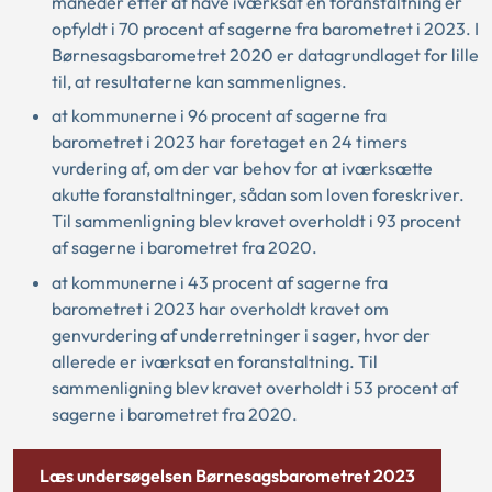
måneder efter at have iværksat en foranstaltning er
opfyldt i 70 procent af sagerne fra barometret i 2023. I
Børnesagsbarometret 2020 er datagrundlaget for lille
til, at resultaterne kan sammenlignes.
at kommunerne i 96 procent af sagerne fra
barometret i 2023 har foretaget en 24 timers
vurdering af, om der var behov for at iværksætte
akutte foranstaltninger, sådan som loven foreskriver.
Til sammenligning blev kravet overholdt i 93 procent
af sagerne i barometret fra 2020.
at kommunerne i 43 procent af sagerne fra
barometret i 2023 har overholdt kravet om
genvurdering af underretninger i sager, hvor der
allerede er iværksat en foranstaltning. Til
sammenligning blev kravet overholdt i 53 procent af
sagerne i barometret fra 2020.
Læs undersøgelsen Børnesagsbarometret 2023