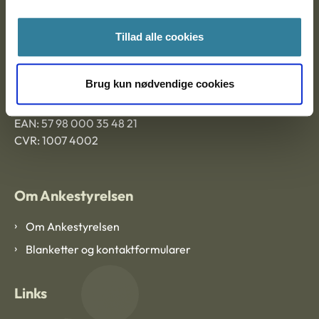
Ankestyrelsen Aalborg
Tillad alle cookies
Ankestyrelsen København
Brug kun nødvendige cookies
EAN: 57 98 000 35 48 21
CVR: 1007 4002
Om Ankestyrelsen
Om Ankestyrelsen
Blanketter og kontaktformularer
Links