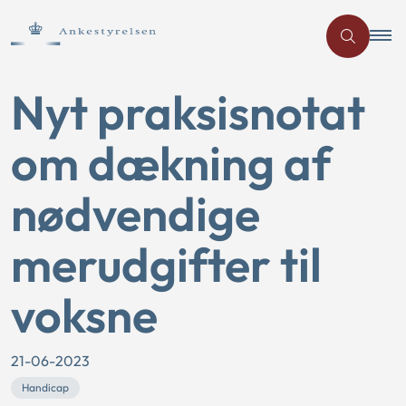
Nyt praksisnotat
om dækning af
nødvendige
merudgifter til
voksne
21-06-2023
Handicap