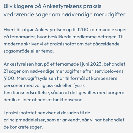
Bliv klogere på Ankestyrelsens praksis
vedrørende sager om nødvendige merudgifter.
Hvert år afgør Ankestyrelsen op til 1200 kommunale sager
på temamøder, hvor beskikkede medlemme deltager. Til
møderne skriver vi et praksisnotat om det pågældende
sagsområde eller tema.
Ankestyrelsen har, på et temamøde i juni 2023, behandlet
21 sager om nødvendige merudgifter efter servicelovens
§100. Merudgiftsydelsen har til formål at kompensere
personer med varig psykisk eller fysisk
funktionsnedsættelse, sådan at de ligestilles med borgere,
der ikke lider af nedsat funktionsevne.
I praksisnotatet henviser vi desuden til de
principmeddelelser, som er anvendt, når vi har behandlet
de konkrete sager.