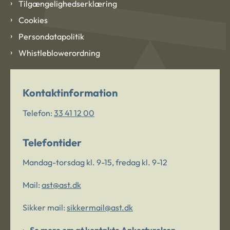
Tilgængelighedserklæring
Cookies
Persondatapolitik
Whistleblowerordning
Kontaktinformation
Telefon:
33 41 12 00
Telefontider
Mandag-torsdag kl. 9-15, fredag kl. 9-12
Mail:
ast@ast.dk
Sikker mail:
sikkermail@ast.dk