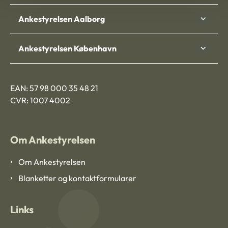
Ankestyrelsen Aalborg
Ankestyrelsen København
EAN: 57 98 000 35 48 21
CVR: 1007 4002
Om Ankestyrelsen
Om Ankestyrelsen
Blanketter og kontaktformularer
Links