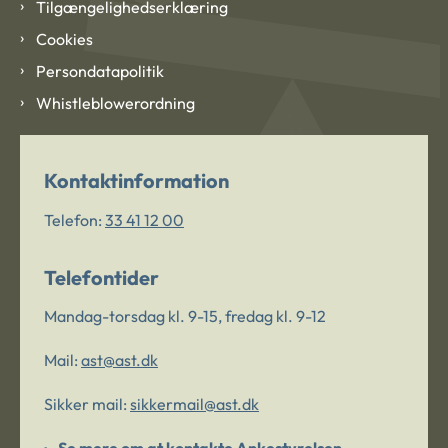
Tilgængelighedserklæring
Cookies
Persondatapolitik
Whistleblowerordning
Kontaktinformation
Telefon:
33 41 12 00
Telefontider
Mandag-torsdag kl. 9-15, fredag kl. 9-12
Mail:
ast@ast.dk
Sikker mail:
sikkermail@ast.dk