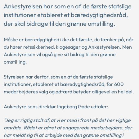
Ankestyrelsen har som en af de første statslige
institutioner etableret et bæredygtighedsråd,
der skal bidrage til den grønne omstilling.
Måske er bæredygtighed ikke det første, du tænker på, når
du hører retssikkerhed, klagesager og Ankestyrelsen. Men
Ankestyrelsen vil også give sit bidrag til den grønne
omstilling.
Styrelsen har derfor, som en af de første statslige
institutioner, etableret et bæredygtighedsråd; for 600
medarbejderes valg og adfærd betyder alligevel en hel del.
Ankestyrelsens direktør Ingeborg Gade udtaler:
”Jeg er rigtig stolt af, at vi er med i front på det her vigtige
område. Rådet er båret af engagerede medarbejdere, der
har meldt sig til at arbejde med den grønne omstilling i