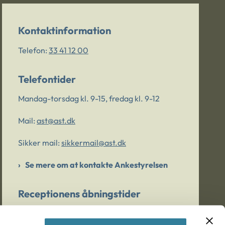
Kontaktinformation
Telefon:
33 41 12 00
Telefontider
Mandag-torsdag kl. 9-15, fredag kl. 9-12
Mail:
ast@ast.dk
Sikker mail:
sikkermail@ast.dk
Se mere om at kontakte Ankestyrelsen
Receptionens åbningstider
Mandag-torsdag kl. 9-15, fredag kl. 9-13