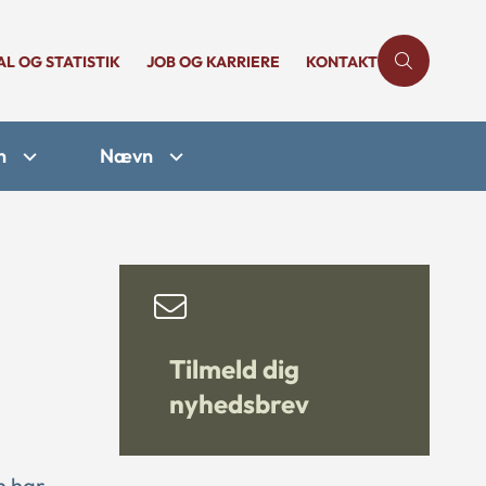
AL OG STATISTIK
JOB OG KARRIERE
KONTAKT
n
Nævn
Tilmeld dig
nyhedsbrev
n har