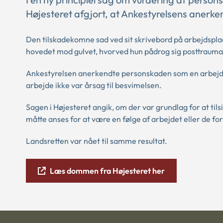
Højesteret afgjort, at Ankestyrelsens anerke
Den tilskadekomne sad ved sit skrivebord på arbejdsplad
hovedet mod gulvet, hvorved hun pådrog sig posttrauma
Ankestyrelsen anerkendte personskaden som en arbejds
arbejde ikke var årsag til besvimelsen.
Sagen i Højesteret angik, om der var grundlag for at ti
måtte anses for at være en følge af arbejdet eller de fo
Landsretten var nået til samme resultat.
Læs dommen fra Højesteret her