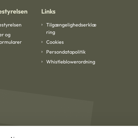
styrelsen
Links
styrelsen
Tilgængelighedserklæ
ring
er og
formularer
Cookies
Persondatapolitik
Whistleblowerordning