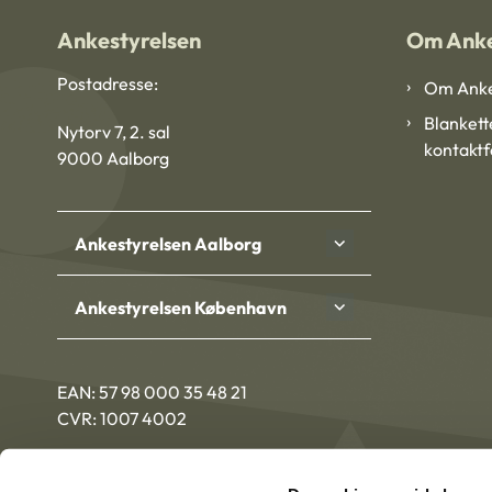
Ankestyrelsen
Om Anke
Postadresse:
Om Anke
Blankett
Nytorv 7, 2. sal
kontakt
9000 Aalborg
Ankestyrelsen Aalborg
Ankestyrelsen København
EAN: 57 98 000 35 48 21
CVR: 1007 4002