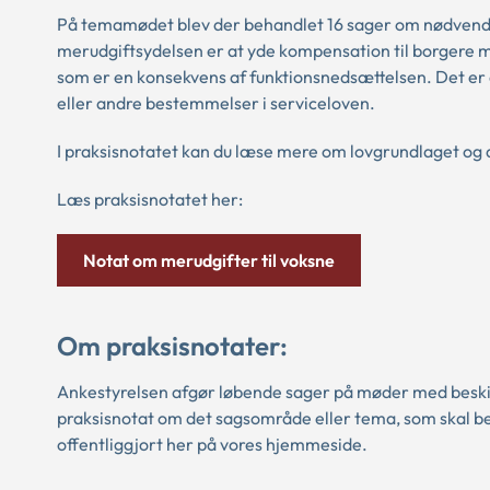
På temamødet blev der behandlet 16 sager om nødvendig
merudgiftsydelsen er at yde kompensation til borgere me
som er en konsekvens af funktionsnedsættelsen. Det er 
eller andre bestemmelser i serviceloven.
I praksisnotatet kan du læse mere om lovgrundlaget og
Læs praksisnotatet her:
Notat om merudgifter til voksne
Om praksisnotater:
Ankestyrelsen afgør løbende sager på møder med beski
praksisnotat om det sagsområde eller tema, som skal b
offentliggjort her på vores hjemmeside.