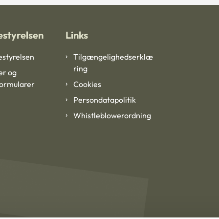
styrelsen
Links
styrelsen
Tilgængelighedserklæ
ring
er og
formularer
Cookies
Persondatapolitik
Whistleblowerordning