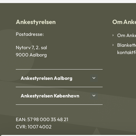
Ankestyrelsen
Om Anke
Postadresse:
Om Anke
Blankett
Nytorv 7, 2. sal
kontakt
9000 Aalborg
Ankestyrelsen Aalborg
Ankestyrelsen København
EAN: 57 98 000 35 48 21
CVR: 1007 4002