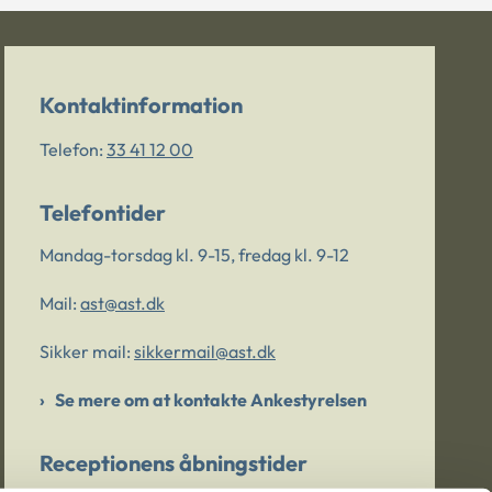
Kontaktinformation
Telefon:
33 41 12 00
Telefontider
Mandag-torsdag kl. 9-15, fredag kl. 9-12
Mail:
ast@ast.dk
Sikker mail:
sikkermail@ast.dk
Se mere om at kontakte Ankestyrelsen
Receptionens åbningstider