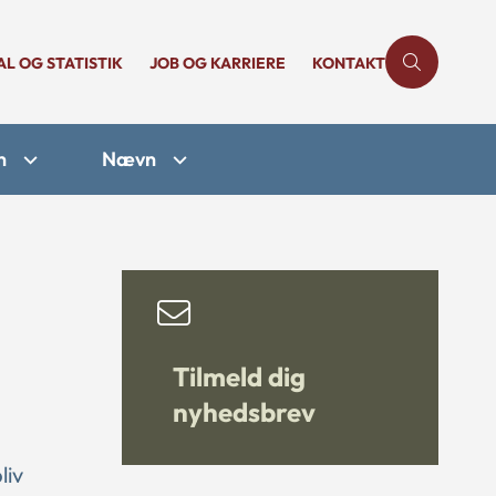
AL OG STATISTIK
JOB OG KARRIERE
KONTAKT
n
Nævn
Tilmeld dig
nyhedsbrev
liv