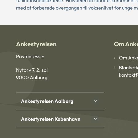
funktionsnedsættelse. Halvdelen af landets kommuner o
med at forberede overgangen til voksenlivet for unge m
Ankestyrelsen
Om Anke
Postadresse:
Om Anke
Blankett
Nytorv 7, 2. sal
kontakt
9000 Aalborg
Ankestyrelsen Aalborg
Ankestyrelsen København