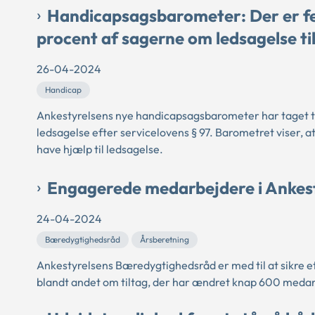
Handicapsagsbarometer: Der er fej
procent af sagerne om ledsagelse t
26-04-2024
Handicap
Ankestyrelsens nye handicapsagsbarometer har taget 
ledsagelse efter servicelovens § 97. Barometret viser,
have hjælp til ledsagelse.
Engagerede medarbejdere i Ankest
24-04-2024
Bæredygtighedsråd
Årsberetning
Ankestyrelsens Bæredygtighedsråd er med til at sikre e
blandt andet om tiltag, der har ændret knap 600 medarb