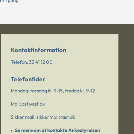
er i gang
Kontaktinformation
Telefon:
33 41 12 00
Telefontider
Mandag-torsdag kl. 9-15, fredag kl. 9-12
Mail:
ast@ast.dk
Sikker mail:
sikkermail@ast.dk
Se mere om at kontakte Ankestyrelsen