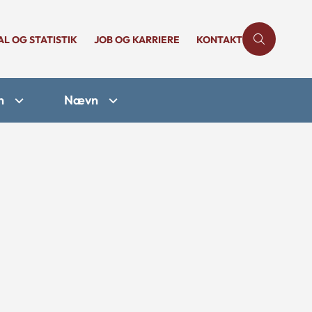
AL OG STATISTIK
JOB OG KARRIERE
KONTAKT
n
Nævn