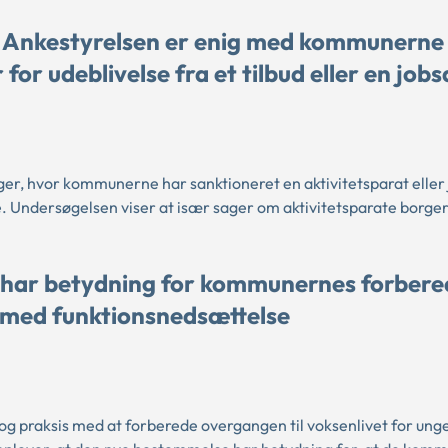
t Ankestyrelsen er enig med kommunerne 
for udeblivelse fra et tilbud eller en job
ger, hvor kommunerne har sanktioneret en aktivitetsparat eller
le. Undersøgelsen viser at især sager om aktivitetsparate borger
 har betydning for kommunernes forbere
e med funktionsnedsættelse
g praksis med at forberede overgangen til voksenlivet for un