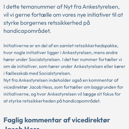
I dette temanummer af Nyt fra Ankestyrelsen,
vil vi gerne fortælle om vores nye initiativer til at
styrke borgernes retssikkerhed på
handicapområdet.
Initiativerne er en del af en samlet retssikkerhedspakke,
hvor nogle initiativer ligger i Ankestyrelsen, mens andre
hører under Socialstyrelsen. I det her nummer fortæller vi
om de initiativer, som hører under Ankestyrelsen eller kører
i fællesskab med Socialstyrelsen.
Nyt fra Ankestyrelsen indeholder også en kommentar af
vicedirektør Jacob Hess, som fortæller om baggrunden for
initiativerne, og hvor Ankestyrelsen vil lægge sit fokus for
at styrke retssikkerheden på handicapområdet.
Faglig kommentar af vicedirektør