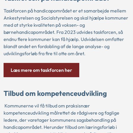
Taskforcen på handicapområdet er et samarbejde mellem
Ankestyrelsen og Socialstyrelsen og skal hjælpe kommuner
med at styrke kvaliteten på voksen- og
børnehandicapområdet. Fra 2023 udvides taskforcen, så
endnu flere kommuner kan få hjælp. Udvidelsen omfatter
blandt andet en fordobling af de lange analyse- og
udviklingsforløb fra fire til otte om året.
Læs mere om taskforcen her
Tilbud om kompetenceudvikling
Kommunerne vil få tilbud om praksisnær
kompetenceudvikling målrettet de rådgivere og faglige
ledere, der varetager kommunens sagsbehandling på
handicapområdet. Herunder tilbud om læringsforløb i