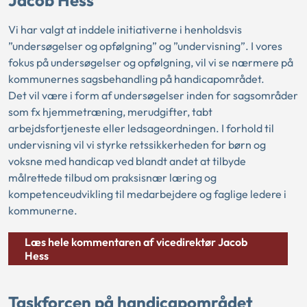
Jacob Hess
Vi har valgt at inddele initiativerne i henholdsvis
”undersøgelser og opfølgning” og ”undervisning”. I vores
fokus på undersøgelser og opfølgning, vil vi se nærmere på
kommunernes sagsbehandling på handicapområdet.
Det vil være i form af undersøgelser inden for sagsområder
som fx hjemmetræning, merudgifter, tabt
arbejdsfortjeneste eller ledsageordningen. I forhold til
undervisning vil vi styrke retssikkerheden for børn og
voksne med handicap ved blandt andet at tilbyde
målrettede tilbud om praksisnær læring og
kompetenceudvikling til medarbejdere og faglige ledere i
kommunerne.
Læs hele kommentaren af vicedirektør Jacob
Hess
Taskforcen på handicapområdet