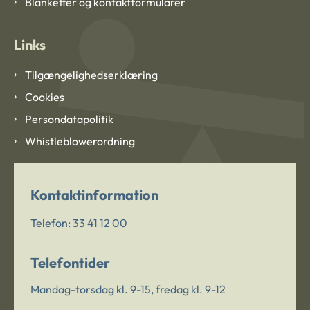
Blanketter og kontaktformularer
Links
Tilgængelighedserklæring
Cookies
Persondatapolitik
Whistleblowerordning
Kontaktinformation
Telefon:
33 41 12 00
Telefontider
Mandag-torsdag kl. 9-15, fredag kl. 9-12