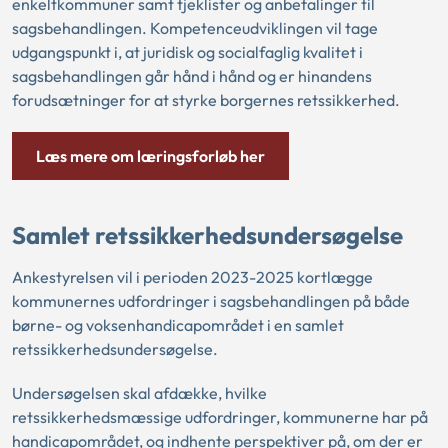
enkeltkommuner samt tjeklister og anbefalinger til
sagsbehandlingen. Kompetenceudviklingen vil tage
udgangspunkt i, at juridisk og socialfaglig kvalitet i
sagsbehandlingen går hånd i hånd og er hinandens
forudsætninger for at styrke borgernes retssikkerhed.
Læs mere om læringsforløb her
Samlet retssikkerhedsundersøgelse
Ankestyrelsen vil i perioden 2023-2025 kortlægge
kommunernes udfordringer i sagsbehandlingen på både
børne- og voksenhandicapområdet i en samlet
retssikkerhedsundersøgelse.
Undersøgelsen skal afdække, hvilke
retssikkerhedsmæssige udfordringer, kommunerne har på
handicapområdet, og indhente perspektiver på, om der er