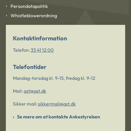
Persondatapolitik
Whistleblowerordning
Kontaktinformation
Telefon:
33 41 12 00
Telefontider
Mandag-torsdag kl. 9-15, fredag kl. 9-12
Mail:
ast@ast.dk
Sikker mail:
sikkermail@ast.dk
Se mere om at kontakte Ankestyrelsen