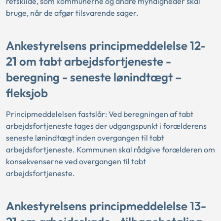
retskilde, som kommunerne og andre myndigheder skal
bruge, når de afgør tilsvarende sager.
Ankestyrelsens principmeddelelse 12-
21 om tabt arbejdsfortjeneste -
beregning - seneste lønindtægt –
fleksjob
Principmeddelelsen fastslår: Ved beregningen af tabt
arbejdsfortjeneste tages der udgangspunkt i forælderens
seneste lønindtægt inden overgangen til tabt
arbejdsfortjeneste. Kommunen skal rådgive forælderen om
konsekvenserne ved overgangen til tabt
arbejdsfortjeneste.
Ankestyrelsens principmeddelelse 13-