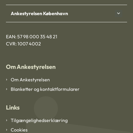
Ankestyrelsen København
EAN: 57 98 000 35 48 21
CVR: 1007 4002
Om Ankestyrelsen
Om Ankestyrelsen
Blanketter og kontaktformularer
Links
Tilgængelighedserklæring
Cookies