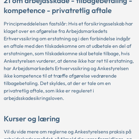
21 om arbejdsskade - tilbagebetaling -
kompetence - privatretlig aftale
Principmeddelelsen fastslår: Hvis et forsikringsselskab har
klaget over en afgørelse fra Arbejdsmarkedets
Erhvervssikring om erstatning og i den forbindelse indgår
en aftale med den tilskadekomne om at udbetale en del af
erstatningen, som tilskadekomne skal betale tilbage, hvis
Ankestyrelsen vurderer, at denne ikke har ret til erstatning,
har Arbejdsmarkedets Erhvervssikring og Ankestyrelsen
ikke kompetence til at træffe afgørelse vedrørende
tilbagebetaling. Det skyldes, at der er tale om en
privatretlig aftale, som ikke er reguleret i
arbejdsskadesikringsloven.
Kurser og læring
Vil du vide mere om reglerne og Ankestyrelsens praksis på