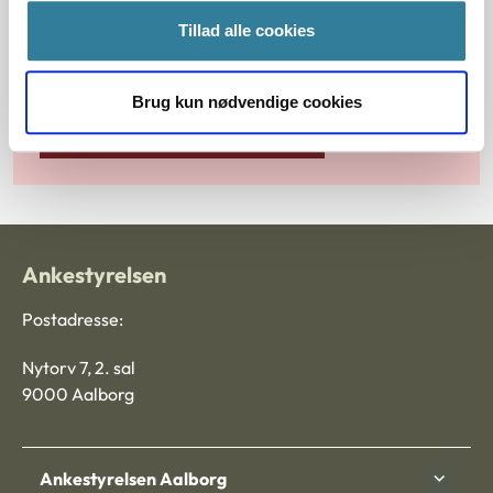
Tillad alle cookies
Principmeddelelser
Brug kun nødvendige cookies
Søg efter principmeddelelser
Ankestyrelsen
Postadresse:
Nytorv 7, 2. sal
9000 Aalborg
Ankestyrelsen Aalborg