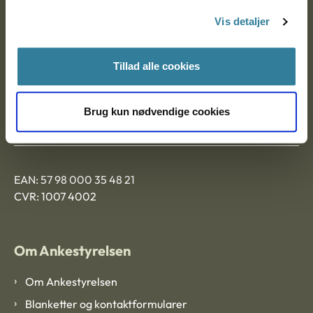
Nytorv 7, 2. sal
Vis detaljer
9000 Aalborg
Tillad alle cookies
Ankestyrelsen Aalborg
Brug kun nødvendige cookies
Ankestyrelsen København
EAN: 57 98 000 35 48 21
CVR: 1007 4002
Om Ankestyrelsen
Om Ankestyrelsen
Blanketter og kontaktformularer