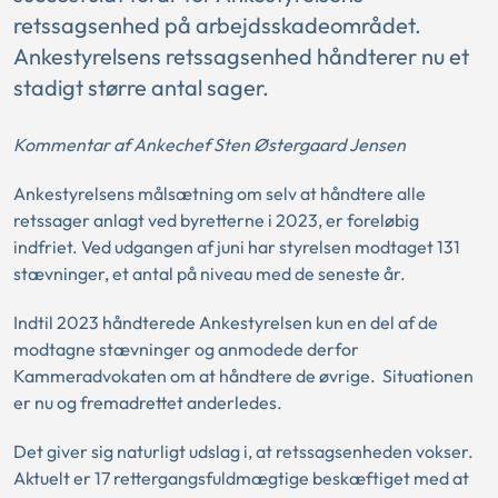
retssagsenhed på arbejdsskadeområdet.
Ankestyrelsens retssagsenhed håndterer nu et
stadigt større antal sager.
Kommentar af Ankechef Sten Østergaard Jensen
Ankestyrelsens målsætning om selv at håndtere alle
retssager anlagt ved byretterne i 2023, er foreløbig
indfriet. Ved udgangen af juni har styrelsen modtaget 131
stævninger, et antal på niveau med de seneste år.
Indtil 2023 håndterede Ankestyrelsen kun en del af de
modtagne stævninger og anmodede derfor
Kammeradvokaten om at håndtere de øvrige. Situationen
er nu og fremadrettet anderledes.
Det giver sig naturligt udslag i, at retssagsenheden vokser.
Aktuelt er 17 rettergangsfuldmægtige beskæftiget med at