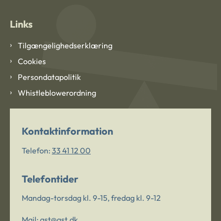
Links
Tilgængelighedserklæring
Cookies
Persondatapolitik
Whistleblowerordning
Kontaktinformation
Telefon:
33 41 12 00
Telefontider
Mandag-torsdag kl. 9-15, fredag kl. 9-12
Mail:
ast@ast.dk