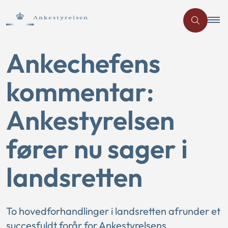
Ankechefens
kommentar:
Ankestyrelsen
fører nu sager i
landsretten
To hovedforhandlinger i landsretten afrunder et
succesfuldt forår for Ankestyrelsens