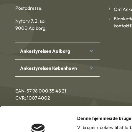
Postadresse:
Om Anke
Blankett
Nytorv 7, 2. sal
kontakt
9000 Aalborg
Ankestyrelsen Aalborg
Ankestyrelsen København
EAN: 57 98 000 35 48 21
CVR: 1007 4002
Denne hjemmeside bruger
Vi bruger cookies til at fo