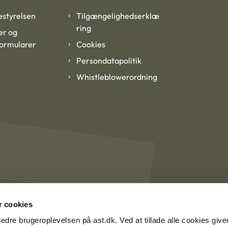
styrelsen
Tilgængelighedserklæ
ring
er og
formularer
Cookies
Persondatapolitik
Whistleblowerordning
 cookies
rbedre brugeroplevelsen på ast.dk. Ved at tillade alle cookies give