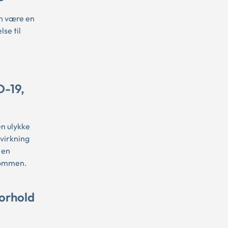
an være en
se til
D-19,
n ulykke
virkning
 en
dommen.
forhold