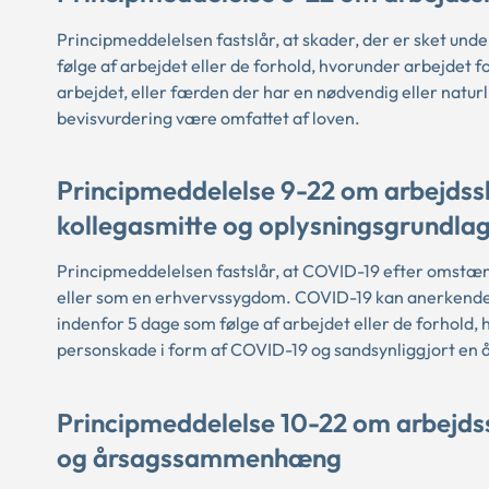
Principmeddelelsen fastslår, at skader, der er sket un
følge af arbejdet eller de forhold, hvorunder arbejdet 
arbejdet, eller færden der har en nødvendig eller naturl
bevisvurdering være omfattet af loven.
Principmeddelelse 9-22 om arbejds
kollegasmitte og oplysningsgrundla
Principmeddelelsen fastslår, at COVID-19 efter omstæ
eller som en erhvervssygdom. COVID-19 kan anerkendes
indenfor 5 dage som følge af arbejdet eller de forhold,
personskade i form af COVID-19 og sandsynliggjort
Principmeddelelse 10-22 om arbejdss
og årsagssammenhæng