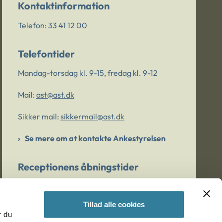
Kontaktinformation
Telefon:
33 41 12 00
Telefontider
Mandag-torsdag kl. 9-15, fredag kl. 9-12
Mail:
ast@ast.dk
Sikker mail:
sikkermail@ast.dk
Se mere om at kontakte Ankestyrelsen
Receptionens åbningstider
Mandag-torsdag kl. 9-15, fredag kl. 9-13
Tillad alle cookies
r du