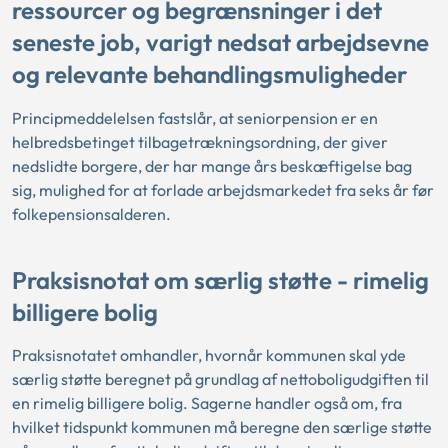
ressourcer og begrænsninger i det
seneste job, varigt nedsat arbejdsevne
og relevante behandlingsmuligheder
Principmeddelelsen fastslår, at seniorpension er en
helbredsbetinget tilbagetrækningsordning, der giver
nedslidte borgere, der har mange års beskæftigelse bag
sig, mulighed for at forlade arbejdsmarkedet fra seks år før
folkepensionsalderen.
Praksisnotat om særlig støtte - rimelig
billigere bolig
Praksisnotatet omhandler, hvornår kommunen skal yde
særlig støtte beregnet på grundlag af nettoboligudgiften til
en rimelig billigere bolig. Sagerne handler også om, fra
hvilket tidspunkt kommunen må beregne den særlige støtte