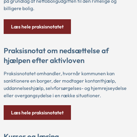
på grundlag af nettoboligudgiften til den rimelige og
billigere bolig.
Læs hele praksisnotatet
Praksisnotat om nedsættelse af
hjælpen efter aktivloven
Praksisnotatet omhandler, hvornår kommunen kan
sanktionere en borger, der modtager kontanthjælp,
uddannelseshjælp, selvforsørgelses- og hjemrejseydelse
eller overgangsydelse i en række situationer.
Læs hele praksisnotatet
Kurser og læring