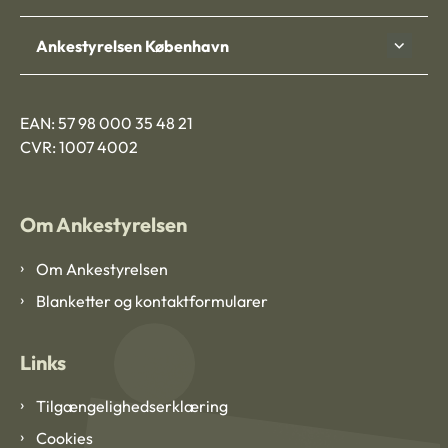
Ankestyrelsen København
EAN: 57 98 000 35 48 21
CVR: 1007 4002
Om Ankestyrelsen
Om Ankestyrelsen
Blanketter og kontaktformularer
Links
Tilgængelighedserklæring
Cookies