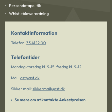
Persondatapolitik
Whistleblowerordning
Kontaktinformation
Telefon:
33 41 12 00
Telefontider
Mandag-torsdag kl. 9-15, fredag kl. 9-12
Mail:
ast@ast.dk
Sikker mail:
sikkermail@ast.dk
Se mere om at kontakte Ankestyrelsen