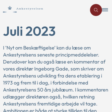
Juli 2023
I ’Nyt om Beskæftigelse’ kan du læse om
Ankestyrelsens seneste principmeddelelser.
Derudover kan du også læse en kommentar af
vores direktør Ingeborg Gade, som skriver om
Ankestyrelsens udvikling fra dens etablering i
1973 og frem til i dag, i forbindelse med
Ankestyrelsens 50 års jubilæum. I kommentaren
udlægger direktøren også, hvilken retning
Ankestyrelsens fremtidige arbejde vil tage.
Ambitionen er både at styrke tilliden til den