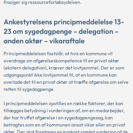
frasiger sig ressourceforløbsydelsen.
Ankestyrelsens principmeddelelse 13-
23 om sygedagpenge – delegation –
anden aktør – vikaraftale
Principmeddelelsen fastslår, at hvis en kommune vil
overdrage sin afgørelseskompetence til en privat aktør
(ekstern delegation), kræver det lovhjemmel. Der er som
udgangspunkt ikke lovhjemmel til, at en kommune kan
overlade det til en privat aktør at træffe afgørelse om selve
retten til sygedagpenge.
I principmeddelelsen opstilles en række faktorer, der kan
tillægges betydning i vurderingen af, om en medarbejder,
der har truffet afgørelse i en sygedagpengesag, kan
betragtes som en af kommunen ansat vikar eller en privat
aktør. Der skal foretages en konkret samlet vurdering af de