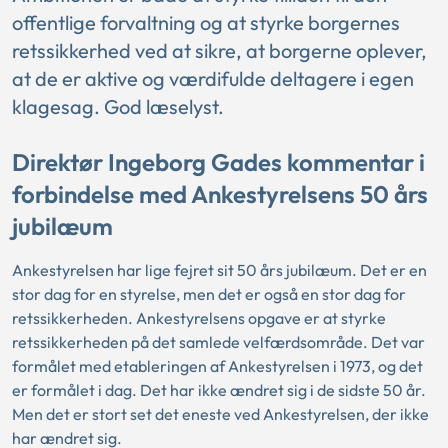
offentlige forvaltning og at styrke borgernes
retssikkerhed ved at sikre, at borgerne oplever,
at de er aktive og værdifulde deltagere i egen
klagesag. God læselyst.
Direktør Ingeborg Gades kommentar i
forbindelse med Ankestyrelsens 50 års
jubilæum
Ankestyrelsen har lige fejret sit 50 års jubilæum. Det er en
stor dag for en styrelse, men det er også en stor dag for
retssikkerheden. Ankestyrelsens opgave er at styrke
retssikkerheden på det samlede velfærdsområde. Det var
formålet med etableringen af Ankestyrelsen i 1973, og det
er formålet i dag. Det har ikke ændret sig i de sidste 50 år.
Men det er stort set det eneste ved Ankestyrelsen, der ikke
har ændret sig.