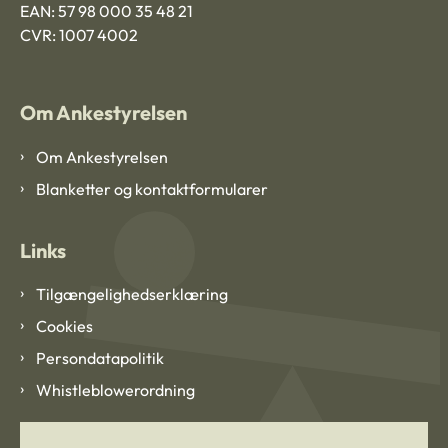
EAN: 57 98 000 35 48 21
CVR: 1007 4002
Om Ankestyrelsen
Om Ankestyrelsen
Blanketter og kontaktformularer
Links
Tilgængelighedserklæring
Cookies
Persondatapolitik
Whistleblowerordning