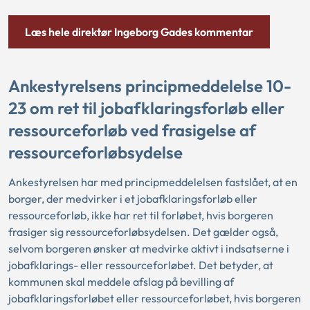
Læs hele direktør Ingeborg Gades kommentar
Ankestyrelsens principmeddelelse 10-
23 om ret til jobafklaringsforløb eller
ressourceforløb ved frasigelse af
ressourceforløbsydelse
Ankestyrelsen har med principmeddelelsen fastslået, at en
borger, der medvirker i et jobafklaringsforløb eller
ressourceforløb, ikke har ret til forløbet, hvis borgeren
frasiger sig ressourceforløbsydelsen. Det gælder også,
selvom borgeren ønsker at medvirke aktivt i indsatserne i
jobafklarings- eller ressourceforløbet. Det betyder, at
kommunen skal meddele afslag på bevilling af
jobafklaringsforløbet eller ressourceforløbet, hvis borgeren