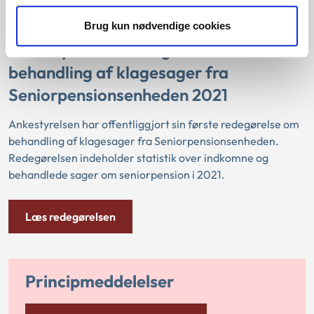
længere er selvforsørgende ved indtægtsgivende arbejde.
Brug kun nødvendige cookies
Ankestyrelsens redegørelse om
behandling af klagesager fra
Seniorpensionsenheden 2021
Ankestyrelsen har offentliggjort sin første redegørelse om
behandling af klagesager fra Seniorpensionsenheden.
Redegørelsen indeholder statistik over indkomne og
behandlede sager om seniorpension i 2021.
Læs redegørelsen
Principmeddelelser