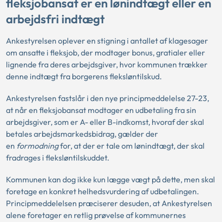
fleksjobansat er en lønindtægt eller en
arbejdsfri indtægt
Ankestyrelsen oplever en stigning i antallet af klagesager
om ansatte i fleksjob, der modtager bonus, gratialer eller
lignende fra deres arbejdsgiver, hvor kommunen trækker
denne indtægt fra borgerens fleksløntilskud.
Ankestyrelsen fastslår i den nye
principmeddelelse 27-23,
at når en fleksjobansat modtager en udbetaling fra sin
arbejdsgiver, som er A- eller B-indkomst, hvoraf der skal
betales arbejdsmarkedsbidrag, gælder der
en
formodning
for, at der er tale om lønindtægt, der skal
fradrages i fleksløntilskuddet.
Kommunen kan dog ikke kun lægge vægt på dette, men skal
foretage en konkret helhedsvurdering af udbetalingen.
Principmeddelelsen præciserer desuden, at Ankestyrelsen
alene foretager en retlig prøvelse af kommunernes