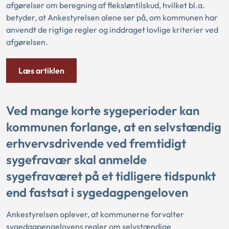
afgørelser om beregning af fleksløntilskud, hvilket bl.a.
betyder, at Ankestyrelsen alene ser på, om kommunen har
anvendt de rigtige regler og inddraget lovlige kriterier ved
afgørelsen.
Læs artiklen
Ved mange korte sygeperioder kan
kommunen forlange, at en selvstændig
erhvervsdrivende ved fremtidigt
sygefravær skal anmelde
sygefraværet på et tidligere tidspunkt
end fastsat i sygedagpengeloven
Ankestyrelsen oplever, at kommunerne forvalter
sygedagpengelovens regler om selvstændige