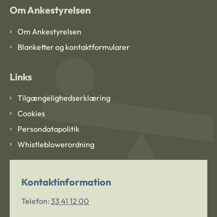
Om Ankestyrelsen
Om Ankestyrelsen
Blanketter og kontaktformularer
Links
Tilgængelighedserklæring
Cookies
Persondatapolitik
Whistleblowerordning
Kontaktinformation
Telefon:
33 41 12 00