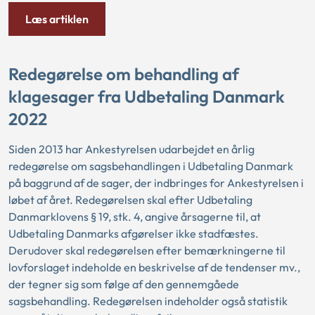
Læs artiklen
Redegørelse om behandling af
klagesager fra Udbetaling Danmark
2022
Siden 2013 har Ankestyrelsen udarbejdet en årlig
redegørelse om sagsbehandlingen i Udbetaling Danmark
på baggrund af de sager, der indbringes for Ankestyrelsen i
løbet af året. Redegørelsen skal efter Udbetaling
Danmarklovens § 19, stk. 4, angive årsagerne til, at
Udbetaling Danmarks afgørelser ikke stadfæstes.
Derudover skal redegørelsen efter bemærkningerne til
lovforslaget indeholde en beskrivelse af de tendenser mv.,
der tegner sig som følge af den gennemgåede
sagsbehandling. Redegørelsen indeholder også statistik