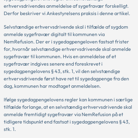
erhvervsdrivendes anmeldelse af sygefravær forskelligt.
Derfor beskriver vi Ankestyrelsens praksis i denne artikel.
Selvstændige erhvervsdrivende skal i tilfælde af sygdom
anmelde sygefravær digitalt til kommunen via
NemRefusion. Der er i sygedagpengeloven fastsat frister
for, hvornår selvstændige erhvervsdrivende skal anmelde
sygefravær til kommunen. Hvis en anmeldelse af et
sygefravær indgives senere end foreskrevet i
sygedagpengelovens § 43, stk. 1, vil den selvstændige
erhvervsdrivende først have ret til sygedagpenge fra den
dag, kommunen har modtaget anmeldelsen.
Ifølge sygedagpengelovens regler kan kommunen i særlige
tilfælde forlange, at en selvstændig erhvervsdrivende skal
anmelde fremtidigt sygefravær via NemRefusion på et
tidligere tidspunkt end fastsat i sygedagpengelovens § 43,
stk. 1.