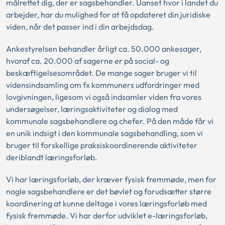
målrettet dig, der er sagsbehandler. Uanset hvor i landet du
arbejder, har du mulighed for at få opdateret din juridiske
viden, når det passer ind i din arbejdsdag.
Ankestyrelsen behandler årligt ca. 50.000 ankesager,
hvoraf ca. 20.000 af sagerne er på social- og
beskæftigelsesområdet. De mange sager bruger vi til
vidensindsamling om fx kommuners udfordringer med
lovgivningen, ligesom vi også indsamler viden fra vores
undersøgelser, læringsaktiviteter og dialog med
kommunale sagsbehandlere og chefer. På den måde får vi
en unik indsigt i den kommunale sagsbehandling, som vi
bruger til forskellige praksiskoordinerende aktiviteter
deriblandt læringsforløb.
Vi har læringsforløb, der kræver fysisk fremmøde, men for
nogle sagsbehandlere er det bøvlet og forudsætter større
koordinering at kunne deltage i vores læringsforløb med
fysisk fremmøde. Vi har derfor udviklet e-læringsforløb,