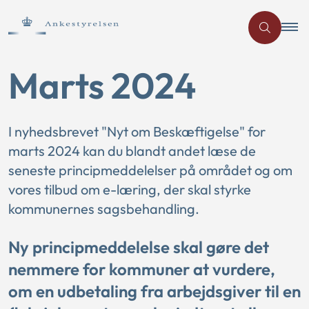
Marts 2024
I nyhedsbrevet "Nyt om Beskæftigelse" for
marts 2024 kan du blandt andet læse de
seneste principmeddelelser på området og om
vores tilbud om e-læring, der skal styrke
kommunernes sagsbehandling.
Ny principmeddelelse skal gøre det
nemmere for kommuner at vurdere,
om en udbetaling fra arbejdsgiver til en