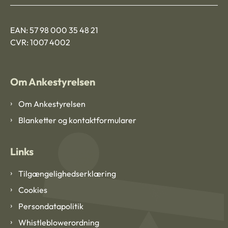
EAN: 57 98 000 35 48 21
CVR: 1007 4002
Om Ankestyrelsen
Om Ankestyrelsen
Blanketter og kontaktformularer
Links
Tilgængelighedserklæring
Cookies
Persondatapolitik
Whistleblowerordning