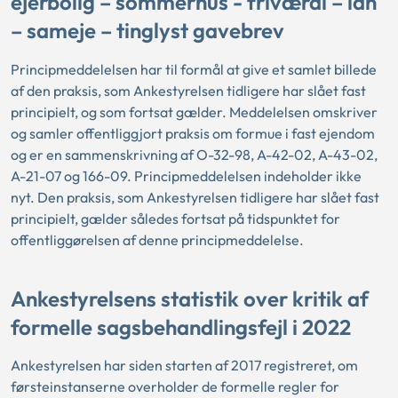
ejerbolig – sommerhus - friværdi – lån
– sameje – tinglyst gavebrev
Principmeddelelsen har til formål at give et samlet billede
af den praksis, som Ankestyrelsen tidligere har slået fast
principielt, og som fortsat gælder. Meddelelsen omskriver
og samler offentliggjort praksis om formue i fast ejendom
og er en sammenskrivning af O-32-98, A-42-02, A-43-02,
A-21-07 og 166-09. Principmeddelelsen indeholder ikke
nyt. Den praksis, som Ankestyrelsen tidligere har slået fast
principielt, gælder således fortsat på tidspunktet for
offentliggørelsen af denne principmeddelelse.
Ankestyrelsens statistik over kritik af
formelle sagsbehandlingsfejl i 2022
Ankestyrelsen har siden starten af 2017 registreret, om
førsteinstanserne overholder de formelle regler for