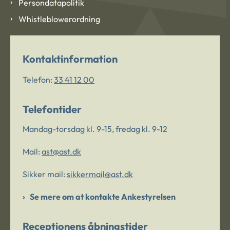
Persondatapolitik
Whistleblowerordning
Kontaktinformation
Telefon:
33 41 12 00
Telefontider
Mandag-torsdag kl. 9-15, fredag kl. 9-12
Mail:
ast@ast.dk
Sikker mail:
sikkermail@ast.dk
Se mere om at kontakte Ankestyrelsen
Receptionens åbningstider