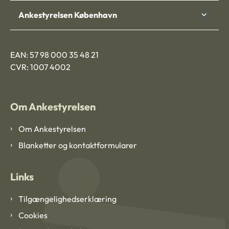
Ankestyrelsen København
EAN: 57 98 000 35 48 21
CVR: 1007 4002
Om Ankestyrelsen
Om Ankestyrelsen
Blanketter og kontaktformularer
Links
Tilgængelighedserklæring
Cookies