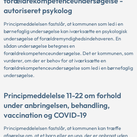
forældrekompetenceundersøgelse -
autoriseret psykolog
Principmeddelelsen fastslår, at kommunen som led i en
børnefaglig undersøgelse kan iværksætte en psykologisk
undersøgelse af forældremyndighedsindehaveren. En
sådan undersøgelse betegnes en
forældrekompetenceundersøgelse. Det er kommunen, som
vurderer, om der er behov for at iværksætte en
forældrekompetenceundersøgelse som led i en børnefaglig
undersøgelse.
Principmeddelelse 11-22 om forhold
under anbringelsen, behandling,
vaccination og COVID-19
Principmeddelelsen fastslår, at kommunen kan træffe
afgørelse om, at et barn eller en ung, der er anbragt uden