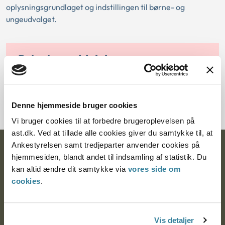
oplysningsgrundlaget og indstillingen til børne- og
ungeudvalget.
Principmeddelelser
Søg efter principmeddelelser
Denne hjemmeside bruger cookies
Vi bruger cookies til at forbedre brugeroplevelsen på
ast.dk. Ved at tillade alle cookies giver du samtykke til, at
Ankestyrelsen samt tredjeparter anvender cookies på
Ankestyrelsen
hjemmesiden, blandt andet til indsamling af statistik. Du
kan altid ændre dit samtykke via
vores side om
Postadresse:
cookies
.
Nytorv 7, 2. sal
9000 Aalborg
Vis detaljer