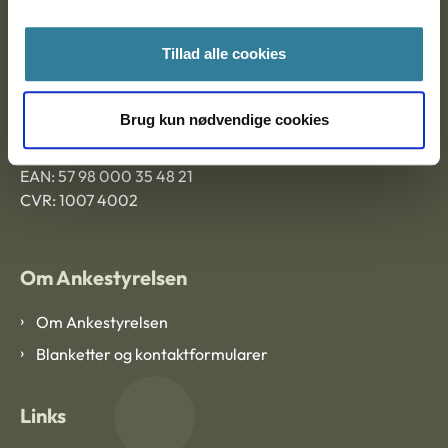
Ankestyrelsen Aalborg
Tillad alle cookies
Ankestyrelsen København
Brug kun nødvendige cookies
EAN: 57 98 000 35 48 21
CVR: 1007 4002
Om Ankestyrelsen
Om Ankestyrelsen
Blanketter og kontaktformularer
Links