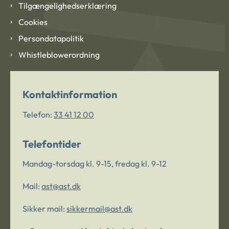
Tilgængelighedserklæring
Cookies
Persondatapolitik
Whistleblowerordning
Kontaktinformation
Telefon:
33 41 12 00
Telefontider
Mandag-torsdag kl. 9-15, fredag kl. 9-12
Mail:
ast@ast.dk
Sikker mail:
sikkermail@ast.dk