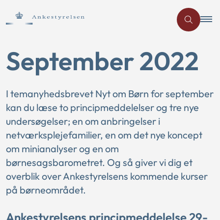
September 2022
I temanyhedsbrevet Nyt om Børn for september
kan du læse to principmeddelelser og tre nye
undersøgelser; en om anbringelser i
netværksplejefamilier, en om det nye koncept
om minianalyser og en om
børnesagsbarometret. Og så giver vi dig et
overblik over Ankestyrelsens kommende kurser
på børneområdet.
Ankestyrelsens principmeddelelse 29-