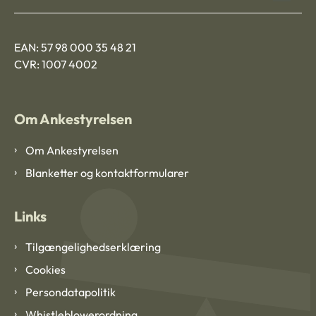
EAN: 57 98 000 35 48 21
CVR: 1007 4002
Om Ankestyrelsen
Om Ankestyrelsen
Blanketter og kontaktformularer
Links
Tilgængelighedserklæring
Cookies
Persondatapolitik
Whistleblowerordning