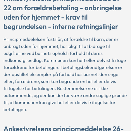
22 om forældrebetaling - anbringelse
uden for hjemmet - krav til
begrundelsen - interne retningslinjer
Principmeddelelsen fastslår, at forældre til børn, der er
anbragt uden for hjemmet, har pligt til at bidrage til
udgifterne ved barnets ophold i forhold til deres
indkomstgrundlag. Kommunen kan helt eller delvist fritage
forældrene for betalingen. I betalingsbekendtgørelsen er
der opstillet eksempler på forhold hos barnet, den unge
eller, forældrene, som kan begrunde en hel eller delvis
fritagelse for betalingen. Bestemmelserne er ikke
udtømmende, og der kan derfor være andre saglige grunde
til, at kommunen kan give hel eller delvis fritagelse for
betalingen.
Ankestyrelsens principmeddelelse 26-