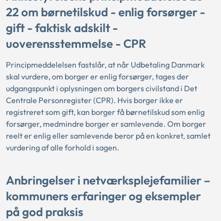
22 om børnetilskud - enlig forsørger -
gift - faktisk adskilt -
uoverensstemmelse - CPR
Principmeddelelsen fastslår, at når Udbetaling Danmark
skal vurdere, om borger er enlig forsørger, tages der
udgangspunkt i oplysningen om borgers civilstand i Det
Centrale Personregister (CPR). Hvis borger ikke er
registreret som gift, kan borger få børnetilskud som enlig
forsørger, medmindre borger er samlevende. Om borger
reelt er enlig eller samlevende beror på en konkret, samlet
vurdering af alle forhold i sagen.
Anbringelser i netværksplejefamilier –
kommuners erfaringer og eksempler
på god praksis