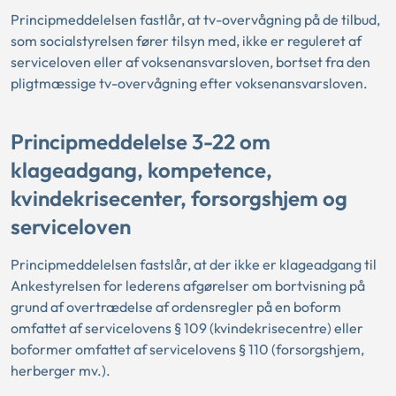
Principmeddelelsen fastlår, at tv-overvågning på de tilbud,
som socialstyrelsen fører tilsyn med, ikke er reguleret af
serviceloven eller af voksenansvarsloven, bortset fra den
pligtmæssige tv-overvågning efter voksenansvarsloven.
Principmeddelelse 3-22 om
klageadgang, kompetence,
kvindekrisecenter, forsorgshjem og
serviceloven
Principmeddelelsen fastslår, at der ikke er klageadgang til
Ankestyrelsen for lederens afgørelser om bortvisning på
grund af overtrædelse af ordensregler på en boform
omfattet af servicelovens § 109 (kvindekrisecentre) eller
boformer omfattet af servicelovens § 110 (forsorgshjem,
herberger mv.).