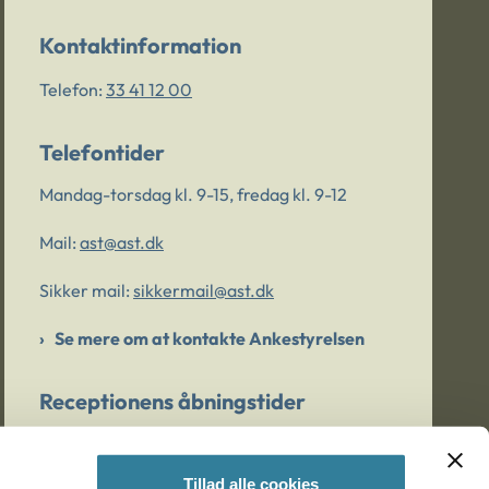
Kontaktinformation
Telefon:
33 41 12 00
Telefontider
Mandag-torsdag kl. 9-15, fredag kl. 9-12
Mail:
ast@ast.dk
Sikker mail:
sikkermail@ast.dk
Se mere om at kontakte Ankestyrelsen
Receptionens åbningstider
Mandag-torsdag kl. 9-15, fredag kl. 9-13
Tillad alle cookies