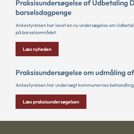
Praksisundersøgelse af Udbetaling D
barselsdagpenge
Ankestyrelsen har lavet en ny undersøgelse om Udbeta
på barselsområdet.
Læs nyheden
Praksisundersøgelse om udmåling af 
Ankestyrelsen har undersøgt kommunernes behandling a
Læs praksisundersøgelsen