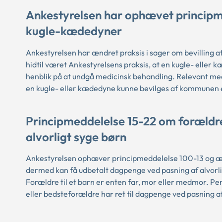
Ankestyrelsen har ophævet princip
kugle-kædedyner
Ankestyrelsen har ændret praksis i sager om bevilling 
hidtil været Ankestyrelsens praksis, at en kugle- eller
henblik på at undgå medicinsk behandling. Relevant med
en kugle- eller kædedyne kunne bevilges af kommunen 
Principmeddelelse 15-22 om forældr
alvorligt syge børn
Ankestyrelsen ophæver principmeddelelse 100-13 og ændre
dermed kan få udbetalt dagpenge ved pasning af alvorli
Forældre til et barn er enten far, mor eller medmor. Pe
eller bedsteforældre har ret til dagpenge ved pasning af