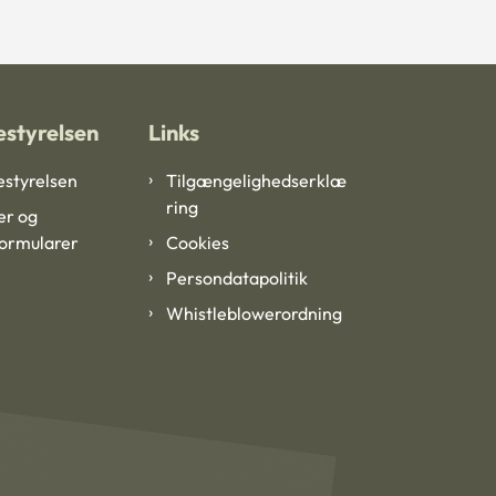
styrelsen
Links
styrelsen
Tilgængelighedserklæ
ring
er og
formularer
Cookies
Persondatapolitik
Whistleblowerordning