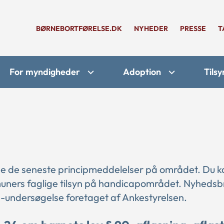
BØRNEBORTFØRELSE.DK
NYHEDER
PRESSE
T
For myndigheder
Adoption
Tilsy
æse de seneste principmeddelelser på området. Du 
muners faglige tilsyn på handicapområdet. Nyhedsb
-undersøgelse foretaget af Ankestyrelsen.