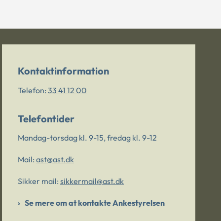
Kontaktinformation
Telefon:
33 41 12 00
Telefontider
Mandag-torsdag kl. 9-15, fredag kl. 9-12
Mail:
ast@ast.dk
Sikker mail:
sikkermail@ast.dk
Se mere om at kontakte Ankestyrelsen