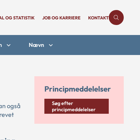
AL OG STATISTIK
JOB OG KARRIERE
KONTAKT
n
Nævn
Principmeddelelser
Søg efter
kan også
principmeddelelser
revet