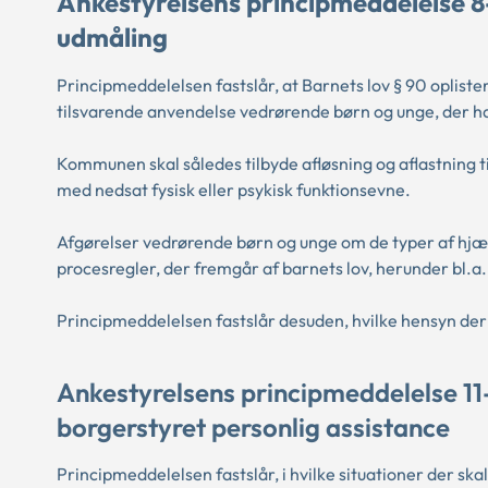
Ankestyrelsens principmeddelelse 8-
udmåling
Principmeddelelsen fastslår, at Barnets lov § 90 oplist
tilsvarende anvendelse vedrørende børn og unge, der h
Kommunen skal således tilbyde afløsning og aflastning t
med nedsat fysisk eller psykisk funktionsevne.
Afgørelser vedrørende børn og unge om de typer af hjælp
procesregler, der fremgår af barnets lov, herunder bl.a
Principmeddelelsen fastslår desuden, hvilke hensyn der 
Ankestyrelsens principmeddelelse 11
borgerstyret personlig assistance
Principmeddelelsen fastslår, i hvilke situationer der s