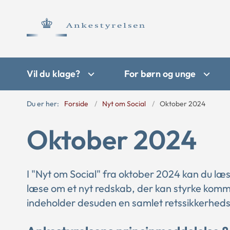
Vil du klage?
For børn og unge
Du er her:
Forside
Nyt om Social
Oktober 2024
Oktober 2024
I "Nyt om Social" fra oktober 2024 kan du l
læse om et nyt redskab, der kan styrke kom
indeholder desuden en samlet retssikkerheds