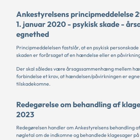
Ankestyrelsens principmeddelelse 2
1. januar 2020 - psykisk skade - 
egnethed
Principmeddelelsen fastslår, at en psykisk personskade
skaden er forårsaget af en hændelse eller en påvirkning,
Der skal således være årsagssammenhæng mellem hænde
forbindelse et krav, at hændelsen/påvirkningen er egne
tilskadekomne.
Redegørelse om behandling af klag
2023
Redegørelsen handler om Ankestyrelsens behandling af
nøgletal om de indkomne og behandlede klagesager på a