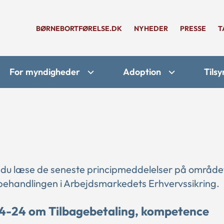
BØRNEBORTFØRELSE.DK
NYHEDER
PRESSE
T
For myndigheder
Adoption
Tilsy
 du læse de seneste principmeddelelser på område
ehandlingen i Arbejdsmarkedets Erhvervssikring.
34-24 om Tilbagebetaling, kompetence