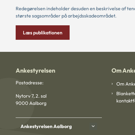
Redegørelsen indeholder desuden en beskrivelse af ten
største sagsområder på arbejdsskadeområdet.
Læs publikationen
Ankestyrelsen
Om Anke
Postadresse:
Om Anke
Blankett
Nytorv 7, 2. sal
kontakt
9000 Aalborg
Ankestyrelsen Aalborg