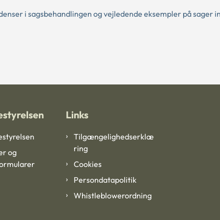
denser i sagsbehandlingen og vejledende eksempler på sager i
styrelsen
Links
styrelsen
Tilgængelighedserklæ
ring
er og
formularer
Cookies
Persondatapolitik
Whistleblowerordning