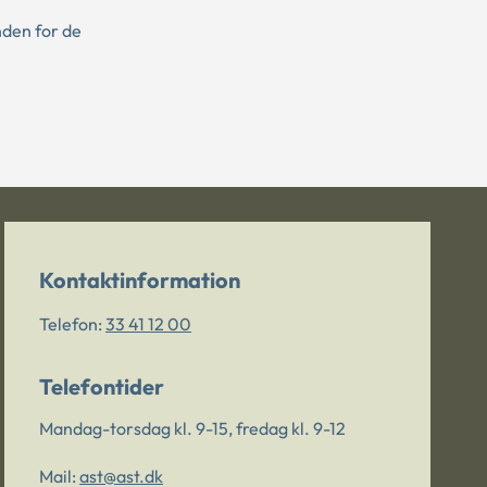
nden for de
Kontaktinformation
Telefon:
33 41 12 00
Telefontider
Mandag-torsdag kl. 9-15, fredag kl. 9-12
Mail:
ast@ast.dk