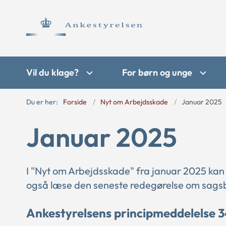
Vil du klage?
For børn og unge
Du er her:
Forside
Nyt om Arbejdsskade
Januar 2025
Januar 2025
I "Nyt om Arbejdsskade" fra januar 2025 kan
også læse den seneste redegørelse om sagsb
Ankestyrelsens principmeddelelse 