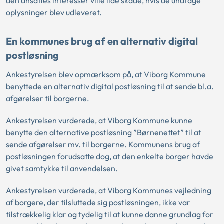
den ansattes interesser ville lide skade, hvis de undtage
oplysninger blev udleveret.
En kommunes brug af en alternativ digital
postløsning
Ankestyrelsen blev opmærksom på, at Viborg Kommune
benyttede en alternativ digital postløsning til at sende bl.a.
afgørelser til borgerne.
Ankestyrelsen vurderede, at Viborg Kommune kunne
benytte den alternative postløsning ”Børnenettet” til at
sende afgørelser mv. til borgerne. Kommunens brug af
postløsningen forudsatte dog, at den enkelte borger havde
givet samtykke til anvendelsen.
Ankestyrelsen vurderede, at Viborg Kommunes vejledning
af borgere, der tilsluttede sig postløsningen, ikke var
tilstrækkelig klar og tydelig til at kunne danne grundlag for