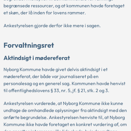
begrænsede ressourcer, og at kommunen havde foretaget
et skøn, der lå inden for lovens rammer.
Ankestyrelsen gjorde derfor ikke mere i sagen.
Forvaltningsret
Aktindsigt i mødereferat
Nyborg Kommune havde givet delvis aktindsigt i et
mødereferat, der både var journaliseret på en
personalesag og en generel sag. Kommunen havde henvist
til offentlighedslovens § 33, nr. 5, jf. § 21, stk. 2 og 3.
Ankestyrelsen vurderede, at Nyborg Kommune ikke kunne
undtage de omhandlede oplysninger fra aktindsigt med den
anførte begrundelse. Ankestyrelsen henviste til, at Nyborg
Kommune ikke havde foretaget en konkret vurdering af, om