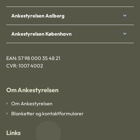
Ankestyrelsen Aalborg
Ankestyrelsen København
EAN: 57 98 000 35 48 21
CVR: 1007 4002
Om Ankestyrelsen
Om Ankestyrelsen
Blanketter og kontaktformularer
Links