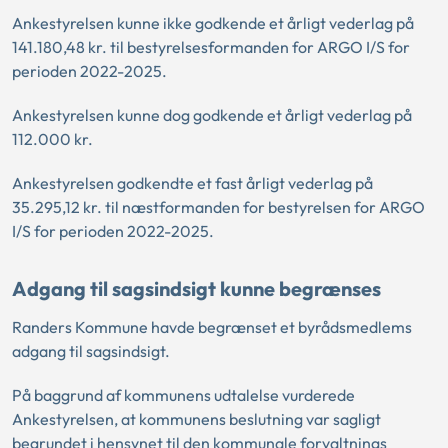
Ankestyrelsen kunne ikke godkende et årligt vederlag på
141.180,48 kr. til bestyrelsesformanden for ARGO I/S for
perioden 2022-2025.
Ankestyrelsen kunne dog godkende et årligt vederlag på
112.000 kr.
Ankestyrelsen godkendte et fast årligt vederlag på
35.295,12 kr. til næstformanden for bestyrelsen for ARGO
I/S for perioden 2022-2025.
Adgang til sagsindsigt kunne begrænses
Randers Kommune havde begrænset et byrådsmedlems
adgang til sagsindsigt.
På baggrund af kommunens udtalelse vurderede
Ankestyrelsen, at kommunens beslutning var sagligt
begrundet i hensynet til den kommunale forvaltnings