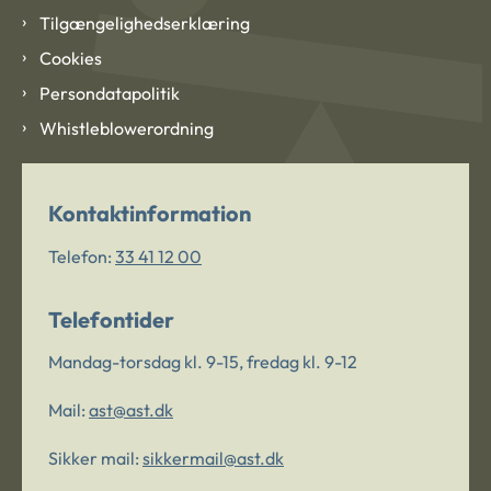
Tilgængelighedserklæring
Cookies
Persondatapolitik
Whistleblowerordning
Kontaktinformation
Telefon:
33 41 12 00
Telefontider
Mandag-torsdag kl. 9-15, fredag kl. 9-12
Mail:
ast@ast.dk
Sikker mail:
sikkermail@ast.dk