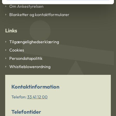
Om Ankestyrelsen
Blanketter og kontaktformularer
Links
Tilgængelighedserklæring
Cookies
Persondatapolitik
Whistleblowerordning
Kontaktinformation
Telefon:
33 41 12 00
Telefontider