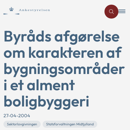
Byråds afgørelse
om karakteren af
bygningsområder
i et alment
boligbyggeri
27-04-2004
Sektorlovgivningen
Statsforvaltningen Midtjylland